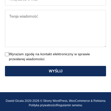
adres
e-
Twoja
mail
wiadomość
Wyrażam zgodę na kontakt elektroniczny w sprawie
przesłanej wiadomości.
WYŚLIJ
Dawid Gicala 2020-2026 © Strony WordPress, WooCommerce & Reklama
Polityka prywatności
Regulamin serwisu