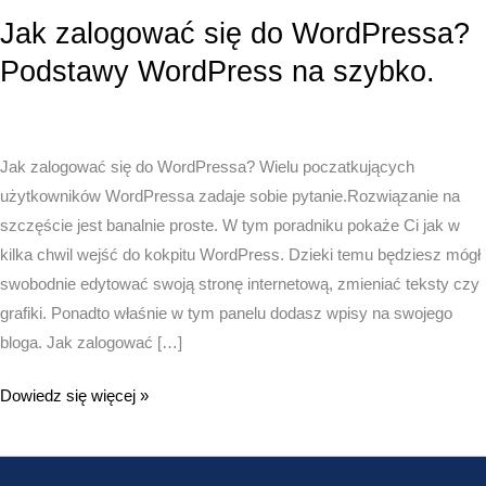
Jak zalogować się do WordPressa?
Podstawy WordPress na szybko.
Jak zalogować się do WordPressa? Wielu poczatkujących
użytkowników WordPressa zadaje sobie pytanie.Rozwiązanie na
szczęście jest banalnie proste. W tym poradniku pokaże Ci jak w
kilka chwil wejść do kokpitu WordPress. Dzieki temu będziesz mógł
swobodnie edytować swoją stronę internetową, zmieniać teksty czy
grafiki. Ponadto właśnie w tym panelu dodasz wpisy na swojego
bloga. Jak zalogować […]
Jak
Dowiedz się więcej »
zalogować
się
do