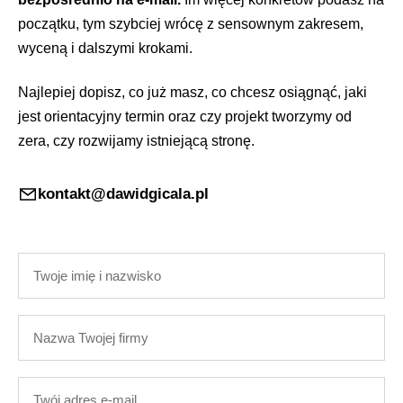
początku, tym szybciej wrócę z sensownym zakresem,
wyceną i dalszymi krokami.
Najlepiej dopisz, co już masz, co chcesz osiągnąć, jaki
jest orientacyjny termin oraz czy projekt tworzymy od
zera, czy rozwijamy istniejącą stronę.
kontakt@dawidgicala.pl
Twoje
imię
i
Nazwa
nazwisko
Twojej
firmy
Twój