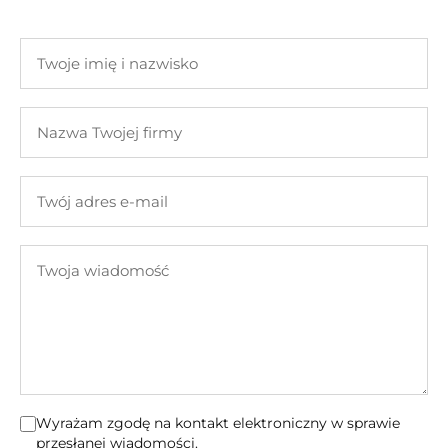
Twoje
imię
i
Nazwa
nazwisko
Twojej
firmy
Twój
adres
e-
Twoja
mail
wiadomość
Wyrażam zgodę na kontakt elektroniczny w sprawie
przesłanej wiadomości.