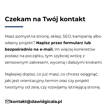
Czekam na Twój kontakt
Masz pomysł na stronę, sklep, SEO, kampanię albo
własny projekt?
Napisz przez formularz lub
bezpośrednio na e-mail.
Im więcej konkretów
podasz na początku, tym szybciej wrócę z
sensownym zakresem, wyceną i dalszymi krokami.
Najlepiej dopisz, co już masz, co chcesz osiągnąć,
jaki jest orientacyjny termin oraz czy projekt
tworzymy od zera, czy rozwijamy istniejącą stronę.
kontakt@dawidgicala.pl