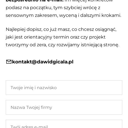
podasz na początku, tym szybciej wrócę z
sensownym zakresem, wyceną i dalszymi krokami.
Najlepiej dopisz, co już masz, co chcesz osiągnąć,
jaki jest orientacyjny termin oraz czy projekt
tworzymy od zera, czy rozwijamy istniejącą stronę.
kontakt@dawidgicala.pl
Twoje
imię
i
Nazwa
nazwisko
Twojej
firmy
Twój