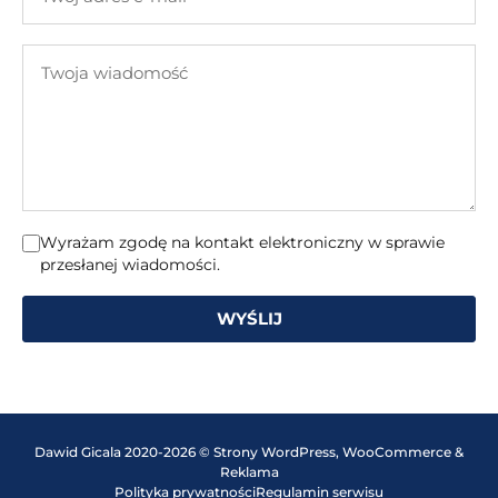
adres
e-
Twoja
mail
wiadomość
Wyrażam zgodę na kontakt elektroniczny w sprawie
przesłanej wiadomości.
WYŚLIJ
Dawid Gicala 2020-2026 © Strony WordPress, WooCommerce &
Reklama
Polityka prywatności
Regulamin serwisu