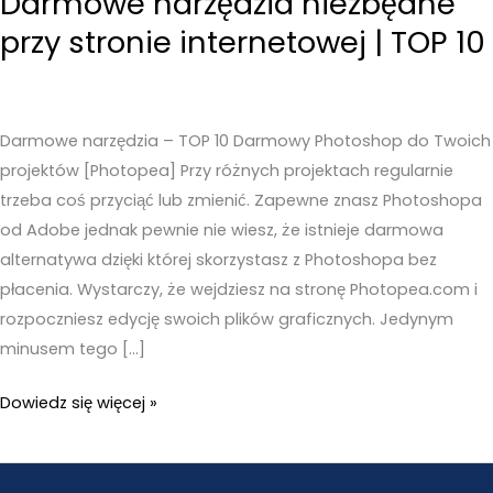
Darmowe narzędzia niezbędne
przy stronie internetowej | TOP 10
Darmowe narzędzia – TOP 10 Darmowy Photoshop do Twoich
projektów [Photopea] Przy różnych projektach regularnie
trzeba coś przyciąć lub zmienić. Zapewne znasz Photoshopa
od Adobe jednak pewnie nie wiesz, że istnieje darmowa
alternatywa dzięki której skorzystasz z Photoshopa bez
płacenia. Wystarczy, że wejdziesz na stronę Photopea.com i
rozpoczniesz edycję swoich plików graficznych. Jedynym
minusem tego […]
Darmowe
Dowiedz się więcej »
narzędzia
niezbędne
przy