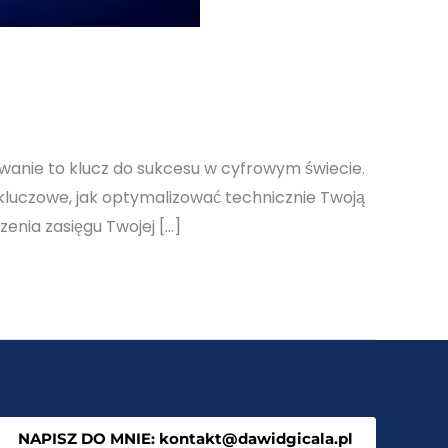
wanie to klucz do sukcesu w cyfrowym świecie.
luczowe, jak optymalizować technicznie Twoją
enia zasięgu Twojej […]
NAPISZ DO MNIE: kontakt@dawidgicala.pl