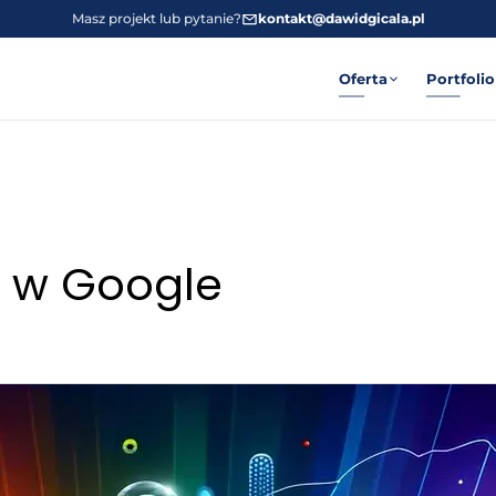
Masz projekt lub pytanie?
kontakt@dawidgicala.pl
Oferta
Portfolio
 w Google