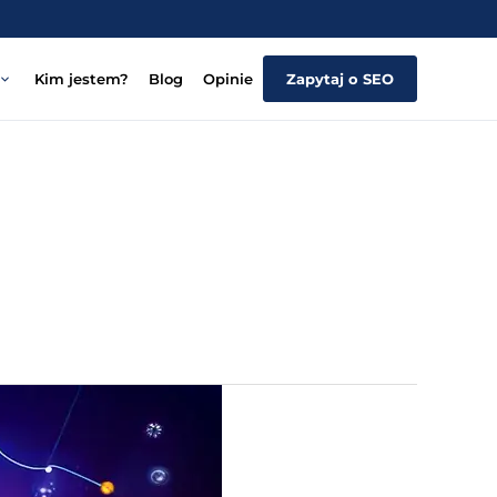
Kim jestem?
Blog
Opinie
Zapytaj o SEO