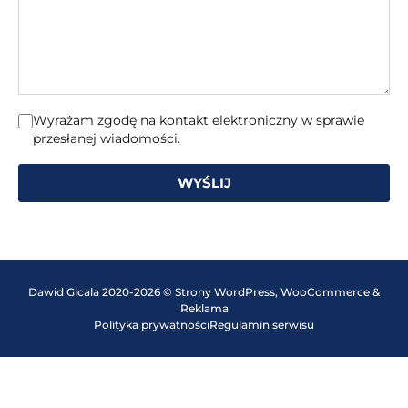
Wyrażam zgodę na kontakt elektroniczny w sprawie
przesłanej wiadomości.
WYŚLIJ
Dawid Gicala 2020-2026 © Strony WordPress, WooCommerce &
Reklama
Polityka prywatności
Regulamin serwisu