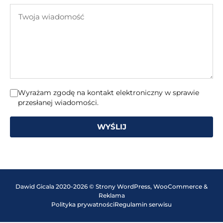
e-
Twoja
mail
wiadomość
Wyrażam zgodę na kontakt elektroniczny w sprawie
przesłanej wiadomości.
WYŚLIJ
Dawid Gicala 2020-2026 © Strony WordPress, WooCommerce &
Reklama
Polityka prywatności
Regulamin serwisu