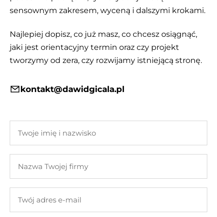
sensownym zakresem, wyceną i dalszymi krokami.
Najlepiej dopisz, co już masz, co chcesz osiągnąć,
jaki jest orientacyjny termin oraz czy projekt
tworzymy od zera, czy rozwijamy istniejącą stronę.
kontakt@dawidgicala.pl
Twoje
imię
i
Nazwa
nazwisko
Twojej
firmy
Twój
adres