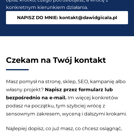
konkretnym kierunkiem działania.
NAPISZ DO MNIE: kontakt@dawidgicala.pl
Czekam na Twój kontakt
Masz pomysł na stronę, sklep, SEO, kampanię albo
własny projekt?
Napisz przez formularz lub
bezpośrednio na e-mail.
Im więcej konkretów
podasz na początku, tym szybciej wrócę z
sensownym zakresem, wyceną i dalszymi krokami.
Najlepiej dopisz, co już masz, co chcesz osiągnąć,