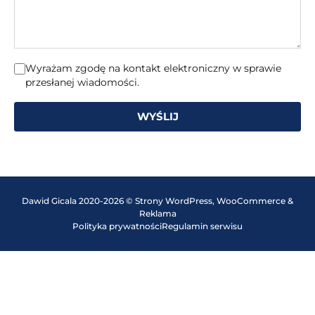
Wyrażam zgodę na kontakt elektroniczny w sprawie
przesłanej wiadomości.
WYŚLIJ
Dawid Gicala 2020-2026 © Strony WordPress, WooCommerce &
Reklama
Polityka prywatności
Regulamin serwisu