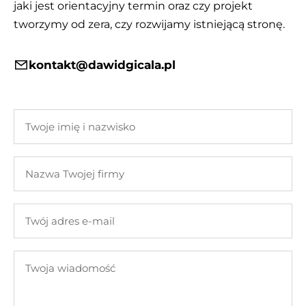
jaki jest orientacyjny termin oraz czy projekt
tworzymy od zera, czy rozwijamy istniejącą stronę.
kontakt@dawidgicala.pl
Twoje
imię
i
Nazwa
nazwisko
Twojej
firmy
Twój
adres
e-
Twoja
mail
wiadomość