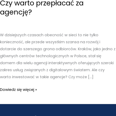
Czy warto przepłacać za
agencję?
W dzisiejszych czasach obecność w sieci to nie tylko
konieczność, ale przede wszystkim szansa na rozwój i
dotarcie do szerszego grona odbiorców. Kraków, jako jedno z
głównych centrów technologicznych w Polsce, stał się
domem dla wielu agencji interaktywnych oferujących szeroki
zakres usług związanych z digitalowym światem. Ale czy
warto inwestować w takie agencje? Czy może […]
Agencja
Dowiedz się więcej »
interaktywna
Kraków
–