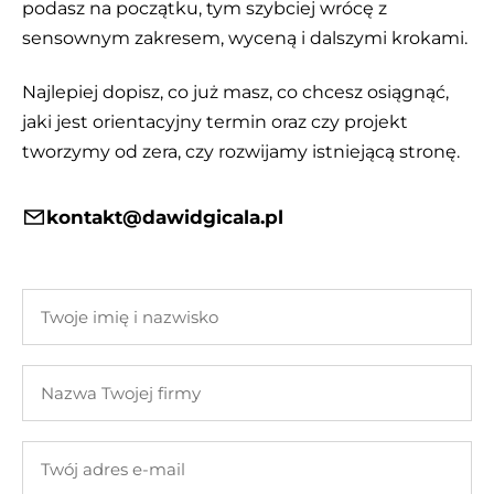
podasz na początku, tym szybciej wrócę z
sensownym zakresem, wyceną i dalszymi krokami.
Najlepiej dopisz, co już masz, co chcesz osiągnąć,
jaki jest orientacyjny termin oraz czy projekt
tworzymy od zera, czy rozwijamy istniejącą stronę.
kontakt@dawidgicala.pl
Twoje
imię
i
Nazwa
nazwisko
Twojej
firmy
Twój
adres