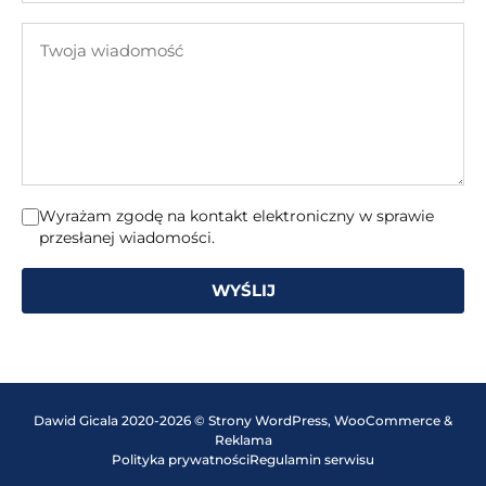
e-
Twoja
mail
wiadomość
Wyrażam zgodę na kontakt elektroniczny w sprawie
przesłanej wiadomości.
WYŚLIJ
Dawid Gicala 2020-2026 © Strony WordPress, WooCommerce &
Reklama
Polityka prywatności
Regulamin serwisu