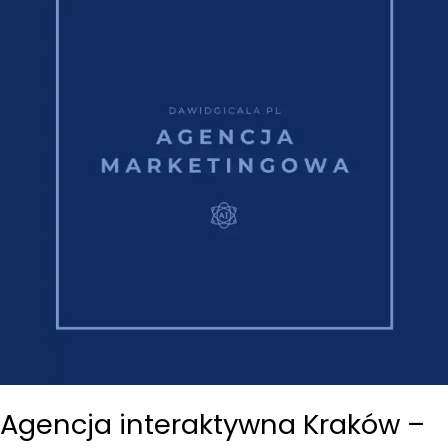
Agencja interaktywna Kraków –