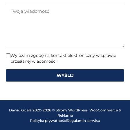
e-
Twoja
mail
wiadomość
Wyrażam zgodę na kontakt elektroniczny w sprawie
przesłanej wiadomości.
WYŚLIJ
Dawid Gicala 2020-2026 © Strony WordPress, WooCommerce &
Reklama
Polityka prywatności
Regulamin serwisu