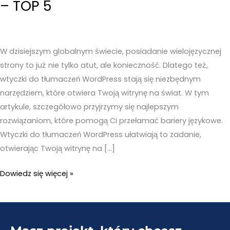
– TOP 5
W dzisiejszym globalnym świecie, posiadanie wielojęzycznej
strony to już nie tylko atut, ale konieczność. Dlatego też,
wtyczki do tłumaczeń WordPress stają się niezbędnym
narzędziem, które otwiera Twoją witrynę na świat. W tym
artykule, szczegółowo przyjrzymy się najlepszym
rozwiązaniom, które pomogą Ci przełamać bariery językowe.
Wtyczki do tłumaczeń WordPress ułatwiają to zadanie,
otwierając Twoją witrynę na […]
Wtyczki
Dowiedz się więcej »
do
tłumaczeń
WordPress
–