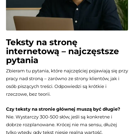
Teksty na stronę
internetową – najczęstsze
pytania
Zbieram tu pytania, które najczęściej pojawiają się przy
pracy nad stroną – zarówno ze strony klientów, jak i
osób piszących treści. Odpowiedzi są krótkie i
rzeczowe, bez teorii.
Czy teksty na stronie głównej muszą być długie?
Nie. Wystarczy 300-500 słów, jeśli są konkretne i
dobrze rozplanowane. Krócej nie ma sensu, dłużej
tylko wtedy, gdy tekst niesie realną wartość.