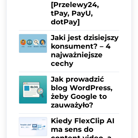
[Przelewy24,
tPay, PayU,
dotPay]
Jaki jest dzisiejszy
konsument? – 4
najważniejsze
cechy
Jak prowadzić
blog WordPress,
żeby Google to
zauważyło?
Kiedy FlexClip AI
ma sens do