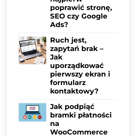
poprawić stronę,
SEO czy Google
Ads?
Ruch jest,
zapytań brak –
Jak
uporządkować
pierwszy ekran i
formularz
kontaktowy?
Jak podpiąć
bramki płatności
na
WooCommerce