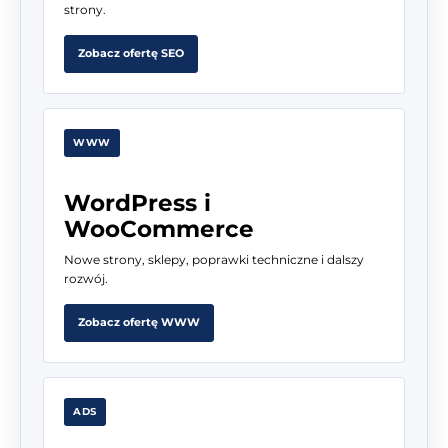
strony.
Zobacz ofertę SEO
WWW
WordPress i
WooCommerce
Nowe strony, sklepy, poprawki techniczne i dalszy
rozwój.
Zobacz ofertę WWW
ADS