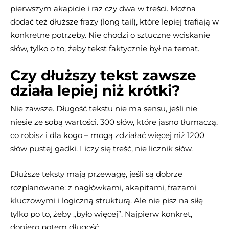
pierwszym akapicie i raz czy dwa w treści. Można
dodać też dłuższe frazy (long tail), które lepiej trafiają w
konkretne potrzeby. Nie chodzi o sztuczne wciskanie
słów, tylko o to, żeby tekst faktycznie był na temat.
Czy dłuższy tekst zawsze
działa lepiej niż krótki?
Nie zawsze. Długość tekstu nie ma sensu, jeśli nie
niesie ze sobą wartości. 300 słów, które jasno tłumaczą,
co robisz i dla kogo – mogą zdziałać więcej niż 1200
słów pustej gadki. Liczy się treść, nie licznik słów.
Dłuższe teksty mają przewagę, jeśli są dobrze
rozplanowane: z nagłówkami, akapitami, frazami
kluczowymi i logiczną strukturą. Ale nie pisz na siłę
tylko po to, żeby „było więcej”. Najpierw konkret,
dopiero potem długość.