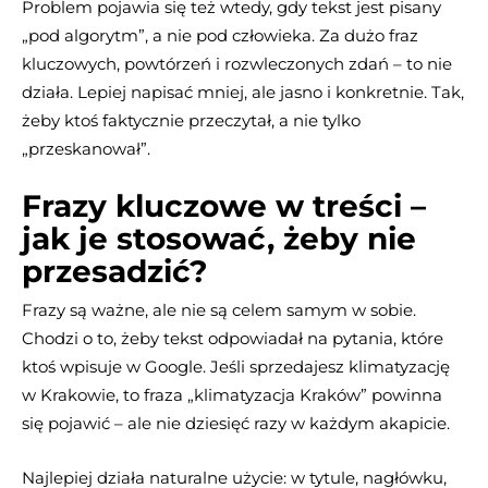
Problem pojawia się też wtedy, gdy tekst jest pisany
„pod algorytm”, a nie pod człowieka. Za dużo fraz
kluczowych, powtórzeń i rozwleczonych zdań – to nie
działa. Lepiej napisać mniej, ale jasno i konkretnie. Tak,
żeby ktoś faktycznie przeczytał, a nie tylko
„przeskanował”.
Frazy kluczowe w treści –
jak je stosować, żeby nie
przesadzić?
Frazy są ważne, ale nie są celem samym w sobie.
Chodzi o to, żeby tekst odpowiadał na pytania, które
ktoś wpisuje w Google. Jeśli sprzedajesz klimatyzację
w Krakowie, to fraza „klimatyzacja Kraków” powinna
się pojawić – ale nie dziesięć razy w każdym akapicie.
Najlepiej działa naturalne użycie: w tytule, nagłówku,