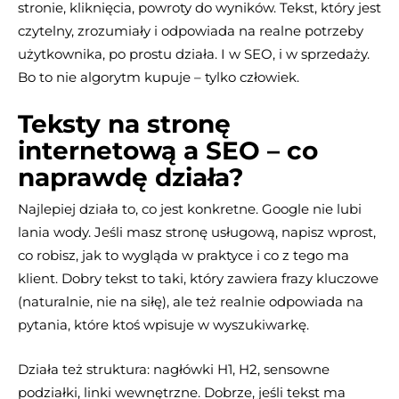
stronie, kliknięcia, powroty do wyników. Tekst, który jest
czytelny, zrozumiały i odpowiada na realne potrzeby
użytkownika, po prostu działa. I w SEO, i w sprzedaży.
Bo to nie algorytm kupuje – tylko człowiek.
Teksty na stronę
internetową a SEO – co
naprawdę działa?
Najlepiej działa to, co jest konkretne. Google nie lubi
lania wody. Jeśli masz stronę usługową, napisz wprost,
co robisz, jak to wygląda w praktyce i co z tego ma
klient. Dobry tekst to taki, który zawiera frazy kluczowe
(naturalnie, nie na siłę), ale też realnie odpowiada na
pytania, które ktoś wpisuje w wyszukiwarkę.
Działa też struktura: nagłówki H1, H2, sensowne
podziałki, linki wewnętrzne. Dobrze, jeśli tekst ma