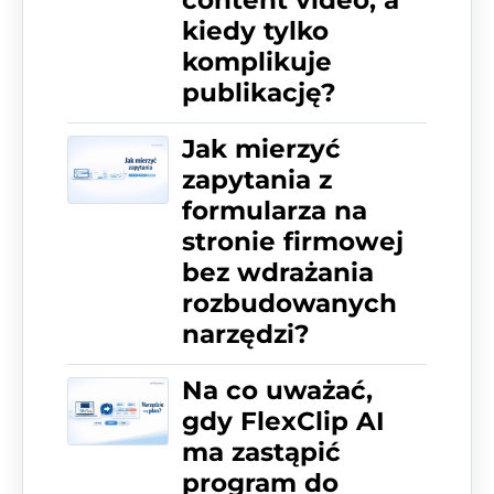
content video, a
kiedy tylko
komplikuje
publikację?
Jak mierzyć
zapytania z
formularza na
stronie firmowej
bez wdrażania
rozbudowanych
narzędzi?
Na co uważać,
gdy FlexClip AI
ma zastąpić
program do