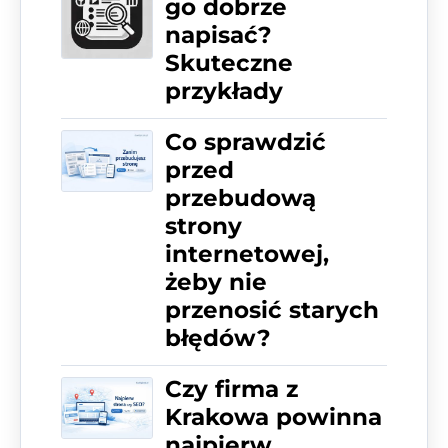
go dobrze
napisać?
Skuteczne
przykłady
Co sprawdzić
przed
przebudową
strony
internetowej,
żeby nie
przenosić starych
błędów?
Czy firma z
Krakowa powinna
najpierw