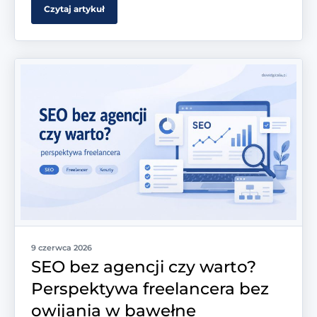
Czytaj artykuł
9 czerwca 2026
SEO bez agencji czy warto?
Perspektywa freelancera bez
owijania w bawełne