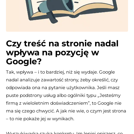
Czy treść na stronie nadal
wpływa na pozycję w
Google?
Tak, wpływa – i to bardziej, niż się wydaje. Google
nadal analizuje zawartość strony, żeby określić, czy
odpowiada ona na pytanie użytkownika. Jeśli masz
puste podstrony usług albo ogólniki typu „Jesteśmy
firmą z wieloletnim doświadczeniem”, to Google nie
ma się czego chwycić. A jak nie wie, o czym jest strona
– to nie pokaże jej w wynikach.
Wyszukiwarka szuka konkretu. Im lepiej opiszesz, co