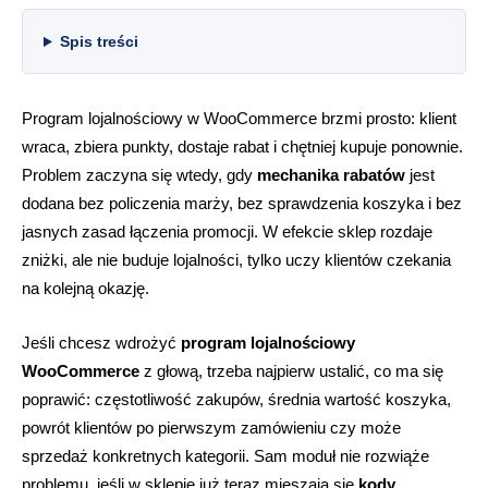
Spis treści
Program lojalnościowy w WooCommerce brzmi prosto: klient
wraca, zbiera punkty, dostaje rabat i chętniej kupuje ponownie.
Problem zaczyna się wtedy, gdy
mechanika rabatów
jest
dodana bez policzenia marży, bez sprawdzenia koszyka i bez
jasnych zasad łączenia promocji. W efekcie sklep rozdaje
zniżki, ale nie buduje lojalności, tylko uczy klientów czekania
na kolejną okazję.
Jeśli chcesz wdrożyć
program lojalnościowy
WooCommerce
z głową, trzeba najpierw ustalić, co ma się
poprawić: częstotliwość zakupów, średnia wartość koszyka,
powrót klientów po pierwszym zamówieniu czy może
sprzedaż konkretnych kategorii. Sam moduł nie rozwiąże
problemu, jeśli w sklepie już teraz mieszają się
kody