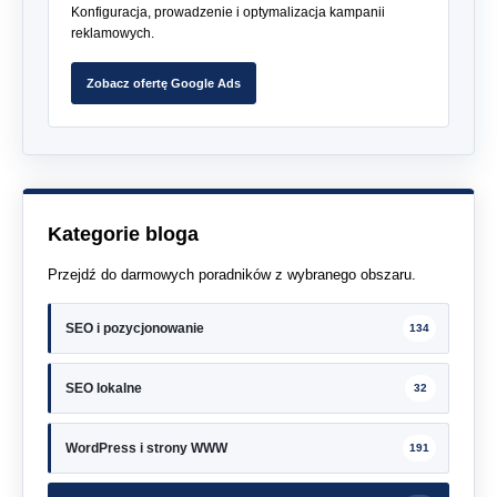
Konfiguracja, prowadzenie i optymalizacja kampanii
reklamowych.
Zobacz ofertę Google Ads
Kategorie bloga
Przejdź do darmowych poradników z wybranego obszaru.
SEO i pozycjonowanie
134
SEO lokalne
32
WordPress i strony WWW
191