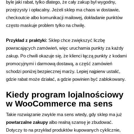
byle jaki rabat, tylko dlatego, że cały zakup był wygodny,
przejrzysty i opłacalny. Jeżeli sklep ma chaos w dostawie,
checkoutcie albo komunikacji mailowej, dokładanie punktów
często maskuje problem tylko na chwilę.
Przykład z praktyki:
Sklep chce zwiększyć liczbę
powracających zamówień, więc uruchamia punkty za każdy
zakup. Po chwili okazuje się, że klienci łączą punkty z kodami
promocyjnymi i darmową dostawą, a część zamówień
schodzi poniżej bezpiecznej marży. Lepiej najpierw ustalić,
gdzie rabat może działać, a gdzie powinien być zablokowany.
Kiedy program lojalnościowy
w WooCommerce ma sens
Takie rozwiązanie zwykle ma sens wtedy, gdy sklep ma już
powtarzalne zakupy
albo realną szansę je zbudować.
Dotyczy to na przykład produktów kupowanych cyklicznie,