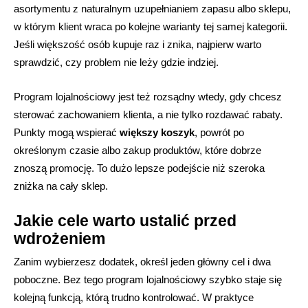
asortymentu z naturalnym uzupełnianiem zapasu albo sklepu,
w którym klient wraca po kolejne warianty tej samej kategorii.
Jeśli większość osób kupuje raz i znika, najpierw warto
sprawdzić, czy problem nie leży gdzie indziej.
Program lojalnościowy jest też rozsądny wtedy, gdy chcesz
sterować zachowaniem klienta, a nie tylko rozdawać rabaty.
Punkty mogą wspierać
większy koszyk
, powrót po
określonym czasie albo zakup produktów, które dobrze
znoszą promocję. To dużo lepsze podejście niż szeroka
zniżka na cały sklep.
Jakie cele warto ustalić przed
wdrożeniem
Zanim wybierzesz dodatek, określ jeden główny cel i dwa
poboczne. Bez tego program lojalnościowy szybko staje się
kolejną funkcją, którą trudno kontrolować. W praktyce