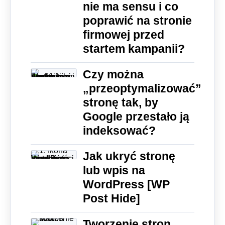
nie ma sensu i co
poprawić na stronie
firmowej przed
startem kampanii?
Czy można
„przeoptymalizować”
stronę tak, by
Google przestało ją
indeksować?
Jak ukryć stronę
lub wpis na
WordPress [WP
Post Hide]
Tworzenie stron