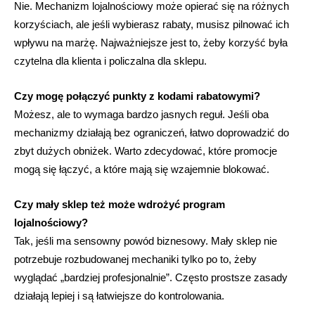
Nie. Mechanizm lojalnościowy może opierać się na różnych
korzyściach, ale jeśli wybierasz rabaty, musisz pilnować ich
wpływu na marżę. Najważniejsze jest to, żeby korzyść była
czytelna dla klienta i policzalna dla sklepu.
Czy mogę połączyć punkty z kodami rabatowymi?
Możesz, ale to wymaga bardzo jasnych reguł. Jeśli oba
mechanizmy działają bez ograniczeń, łatwo doprowadzić do
zbyt dużych obniżek. Warto zdecydować, które promocje
mogą się łączyć, a które mają się wzajemnie blokować.
Czy mały sklep też może wdrożyć program
lojalnościowy?
Tak, jeśli ma sensowny powód biznesowy. Mały sklep nie
potrzebuje rozbudowanej mechaniki tylko po to, żeby
wyglądać „bardziej profesjonalnie”. Często prostsze zasady
działają lepiej i są łatwiejsze do kontrolowania.