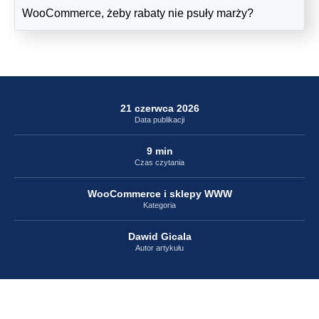
21 czerwca 2026
Data publikacji
9 min
Czas czytania
WooCommerce i sklepy WWW
Kategoria
Dawid Gicala
Autor artykułu