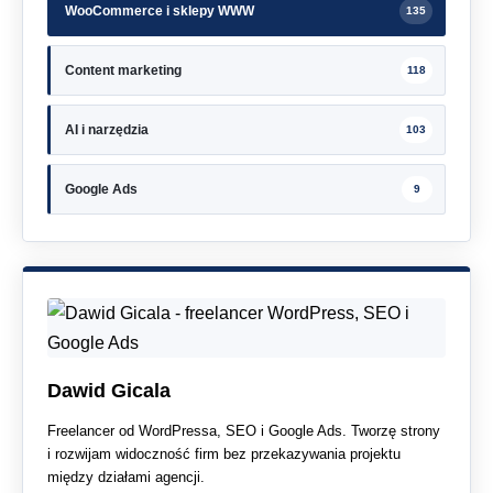
WooCommerce i sklepy WWW
135
Content marketing
118
AI i narzędzia
103
Google Ads
9
Dawid Gicala
Freelancer od WordPressa, SEO i Google Ads. Tworzę strony
i rozwijam widoczność firm bez przekazywania projektu
między działami agencji.