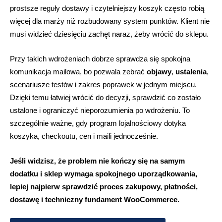
prostsze reguły dostawy i czytelniejszy koszyk często robią
więcej dla marży niż rozbudowany system punktów. Klient nie
musi widzieć dziesięciu zachęt naraz, żeby wrócić do sklepu.
Przy takich wdrożeniach dobrze sprawdza się spokojna
komunikacja mailowa, bo pozwala zebrać
objawy
,
ustalenia
,
scenariusze testów i zakres poprawek w jednym miejscu.
Dzięki temu łatwiej wrócić do decyzji, sprawdzić co zostało
ustalone i ograniczyć nieporozumienia po wdrożeniu. To
szczególnie ważne, gdy program lojalnościowy dotyka
koszyka, checkoutu, cen i maili jednocześnie.
Jeśli widzisz, że problem nie kończy się na samym
dodatku i sklep wymaga spokojnego uporządkowania,
lepiej najpierw sprawdzić proces zakupowy, płatności,
dostawę i techniczny fundament WooCommerce.