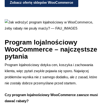
Zobacz ofertę sklepów WooCommerce
Program lojalnościowy
WooCommerce – najczęstsze
pytania
Program lojalnościowy dotyka cen, koszyka i zachowania
klienta, więc pytań zwykle pojawia się sporo. Najwięcej
problemów wynika nie z samego dodatku, ale z zasad, które
nie zostały dobrze przemyślane przed startem.
Czy program lojalnościowy WooCommerce zawsze musi
dawać rabaty?