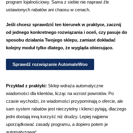
program lojalnościowy. Sama z siebie nie naprawi źle
ustawionych rabatów ani chaosu w cenach.
Jeśli chcesz sprawdzić ten kierunek w praktyce, zacznij
od jednego konkretnego rozwiązania i oceń, czy pasuje do
sposobu działania Twojego sklepu, zamiast dokładać
kolejny moduł tylko dlatego, że wygląda obiecująco.
Sprawdź rozwiązanie AutomateWoo
Przykład z praktyki:
Sklep wdraża automatyczne
wiadomości dla klientów, licząc na wzrost powrotów. Po
czasie wychodzi, że wiadomości przypominają o ofercie, ale
sam system rabatów jest nieczytelny i klienci pytają, dlaczego
jedni dostają inną korzyść niż drudzy. Lepiej najpierw
uporządkować zasady programu, a dopiero potem je
automatyzować.