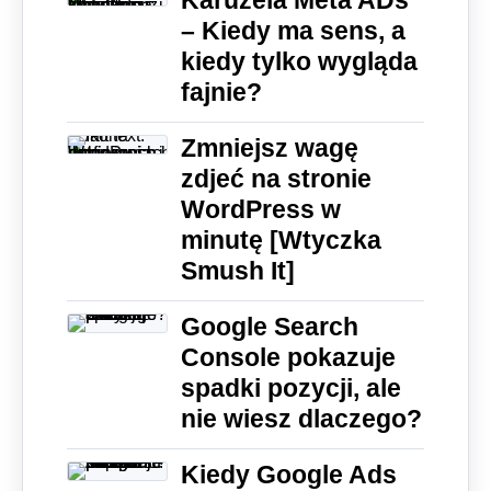
Karuzela Meta ADs
– Kiedy ma sens, a
kiedy tylko wygląda
fajnie?
Zmniejsz wagę
zdjeć na stronie
WordPress w
minutę [Wtyczka
Smush It]
Google Search
Console pokazuje
spadki pozycji, ale
nie wiesz dlaczego?
Kiedy Google Ads