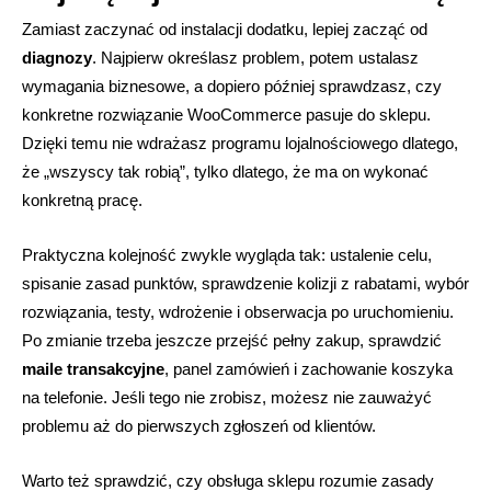
Zamiast zaczynać od instalacji dodatku, lepiej zacząć od
diagnozy
. Najpierw określasz problem, potem ustalasz
wymagania biznesowe, a dopiero później sprawdzasz, czy
konkretne rozwiązanie WooCommerce pasuje do sklepu.
Dzięki temu nie wdrażasz programu lojalnościowego dlatego,
że „wszyscy tak robią”, tylko dlatego, że ma on wykonać
konkretną pracę.
Praktyczna kolejność zwykle wygląda tak: ustalenie celu,
spisanie zasad punktów, sprawdzenie kolizji z rabatami, wybór
rozwiązania, testy, wdrożenie i obserwacja po uruchomieniu.
Po zmianie trzeba jeszcze przejść pełny zakup, sprawdzić
maile transakcyjne
, panel zamówień i zachowanie koszyka
na telefonie. Jeśli tego nie zrobisz, możesz nie zauważyć
problemu aż do pierwszych zgłoszeń od klientów.
Warto też sprawdzić, czy obsługa sklepu rozumie zasady