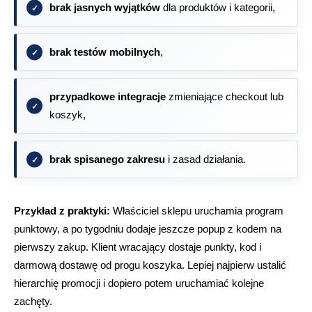
brak jasnych wyjątków
dla produktów i kategorii,
brak testów mobilnych
,
przypadkowe integracje
zmieniające checkout lub
koszyk,
brak spisanego zakresu
i zasad działania.
Przykład z praktyki:
Właściciel sklepu uruchamia program
punktowy, a po tygodniu dodaje jeszcze popup z kodem na
pierwszy zakup. Klient wracający dostaje punkty, kod i
darmową dostawę od progu koszyka. Lepiej najpierw ustalić
hierarchię promocji i dopiero potem uruchamiać kolejne
zachęty.