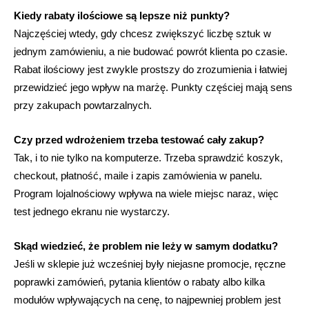
Kiedy rabaty ilościowe są lepsze niż punkty?
Najczęściej wtedy, gdy chcesz zwiększyć liczbę sztuk w
jednym zamówieniu, a nie budować powrót klienta po czasie.
Rabat ilościowy jest zwykle prostszy do zrozumienia i łatwiej
przewidzieć jego wpływ na marżę. Punkty częściej mają sens
przy zakupach powtarzalnych.
Czy przed wdrożeniem trzeba testować cały zakup?
Tak, i to nie tylko na komputerze. Trzeba sprawdzić koszyk,
checkout, płatność, maile i zapis zamówienia w panelu.
Program lojalnościowy wpływa na wiele miejsc naraz, więc
test jednego ekranu nie wystarczy.
Skąd wiedzieć, że problem nie leży w samym dodatku?
Jeśli w sklepie już wcześniej były niejasne promocje, ręczne
poprawki zamówień, pytania klientów o rabaty albo kilka
modułów wpływających na cenę, to najpewniej problem jest