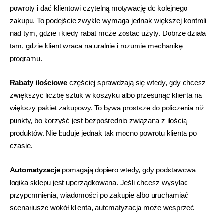
powroty i dać klientowi czytelną motywację do kolejnego
zakupu. To podejście zwykle wymaga jednak większej kontroli
nad tym, gdzie i kiedy rabat może zostać użyty. Dobrze działa
tam, gdzie klient wraca naturalnie i rozumie mechanikę
programu.
Rabaty ilościowe
częściej sprawdzają się wtedy, gdy chcesz
zwiększyć liczbę sztuk w koszyku albo przesunąć klienta na
większy pakiet zakupowy. To bywa prostsze do policzenia niż
punkty, bo korzyść jest bezpośrednio związana z ilością
produktów. Nie buduje jednak tak mocno powrotu klienta po
czasie.
Automatyzacje
pomagają dopiero wtedy, gdy podstawowa
logika sklepu jest uporządkowana. Jeśli chcesz wysyłać
przypomnienia, wiadomości po zakupie albo uruchamiać
scenariusze wokół klienta, automatyzacja może wesprzeć