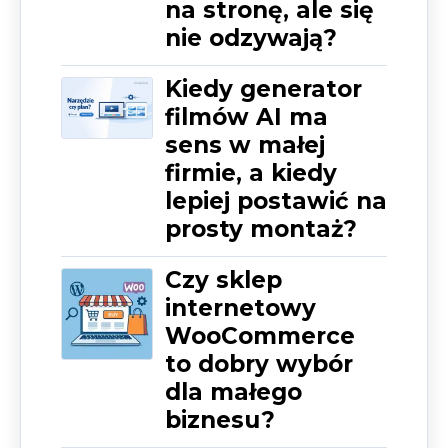
na stronę, ale się
nie odzywają?
Kiedy generator
filmów AI ma
sens w małej
firmie, a kiedy
lepiej postawić na
prosty montaż?
Czy sklep
internetowy
WooCommerce
to dobry wybór
dla małego
biznesu?