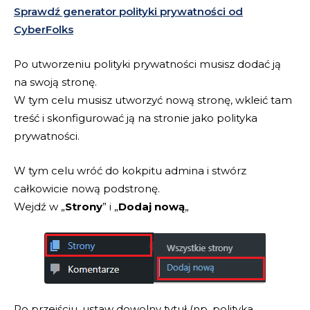
Sprawdź generator polityki prywatności od
CyberFolks
Po utworzeniu polityki prywatności musisz dodać ją
na swoją stronę.
W tym celu musisz utworzyć nową stronę, wkleić tam
treść i skonfigurować ją na stronie jako polityka
prywatności.
W tym celu wróć do kokpitu admina i stwórz
całkowicie nową podstronę.
Wejdź w „
Strony
” i „
Dodaj nową
„
Po przejściu, ustaw dowolny tytuł (np. polityka