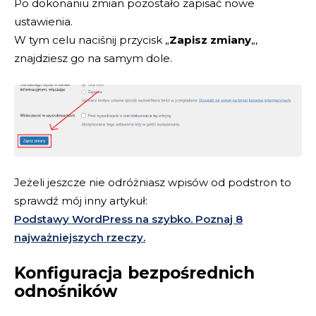
Po dokonaniu zmian pozostało zapisać nowe
ustawienia.
W tym celu naciśnij przycisk „
Zapisz zmiany
„,
znajdziesz go na samym dole.
Jeżeli jeszcze nie odróżniasz wpisów od podstron to
sprawdź mój inny artykuł:
Podstawy WordPress na szybko. Poznaj 8
najważniejszych rzeczy.
Konfiguracja bezpośrednich
odnośników