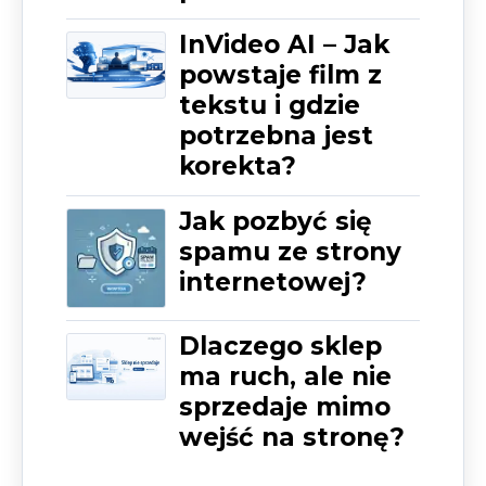
InVideo AI – Jak
powstaje film z
tekstu i gdzie
potrzebna jest
korekta?
Jak pozbyć się
spamu ze strony
internetowej?
Dlaczego sklep
ma ruch, ale nie
sprzedaje mimo
wejść na stronę?