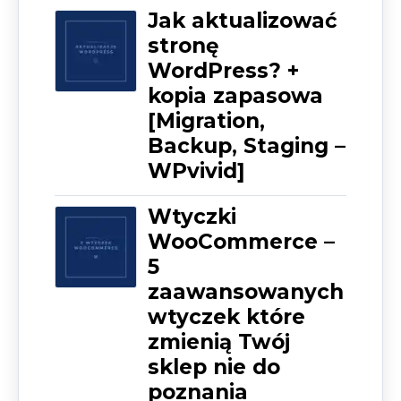
Jak aktualizować
stronę
WordPress? +
kopia zapasowa
[Migration,
Backup, Staging –
WPvivid]
Wtyczki
WooCommerce –
5
zaawansowanych
wtyczek które
zmienią Twój
sklep nie do
poznania