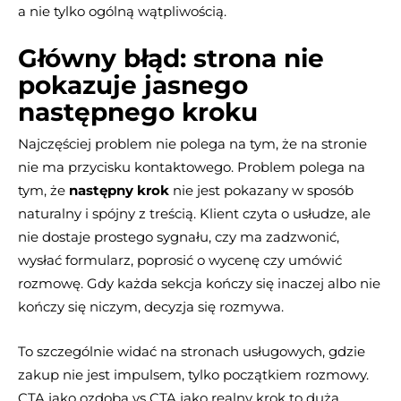
a nie tylko ogólną wątpliwością.
Główny błąd: strona nie
pokazuje jasnego
następnego kroku
Najczęściej problem nie polega na tym, że na stronie
nie ma przycisku kontaktowego. Problem polega na
tym, że
następny krok
nie jest pokazany w sposób
naturalny i spójny z treścią. Klient czyta o usłudze, ale
nie dostaje prostego sygnału, czy ma zadzwonić,
wysłać formularz, poprosić o wycenę czy umówić
rozmowę. Gdy każda sekcja kończy się inaczej albo nie
kończy się niczym, decyzja się rozmywa.
To szczególnie widać na stronach usługowych, gdzie
zakup nie jest impulsem, tylko początkiem rozmowy.
CTA jako ozdoba vs CTA jako realny krok to duża