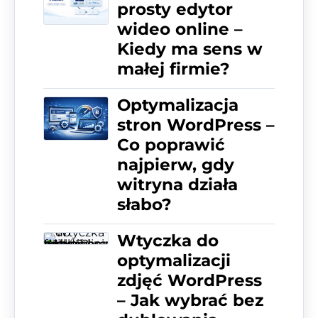
prosty edytor
wideo online –
Kiedy ma sens w
małej firmie?
Optymalizacja
stron WordPress –
Co poprawić
najpierw, gdy
witryna działa
słabo?
Wtyczka do
optymalizacji
zdjęć WordPress
– Jak wybrać bez