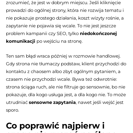
zrozumieć, że jest w dobrym miejscu. Jeśli kliknięcie
prowadzi do ogólnej strony, która nie rozwija tematu i
nie pokazuje prostego działania, koszt wizyty rośnie, a
zapytanie nie pojawia się wcale. To nie jest jeszcze
problem kampanii czy SEO, tylko
niedokończonej
komunikacji
po wejściu na stronę.
Ten sam błąd wraca później w rozmowie handlowej.
Gdy strona nie tłumaczy podstaw, klient przychodzi do
kontaktu z chaosem albo zbyt ogólnym pytaniem, a
czasem nie przychodzi wcale. Bywa też odwrotnie:
strona ściąga ruch, ale nie filtruje go sensownie, bo nie
pokazuje, dla kogo usługa jest, a dla kogo nie. To może
utrudniać
sensowne zapytania
, nawet jeśli wejść jest
sporo.
Co poprawić najpierw i