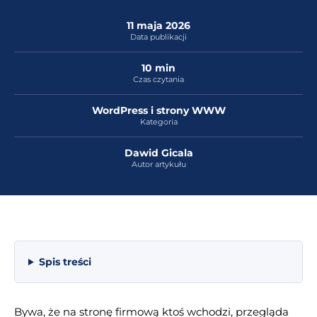
11 maja 2026
Data publikacji
10 min
Czas czytania
WordPress i strony WWW
Kategoria
Dawid Gicala
Autor artykułu
Spis treści
Bywa, że na stronę firmową ktoś wchodzi, przegląda