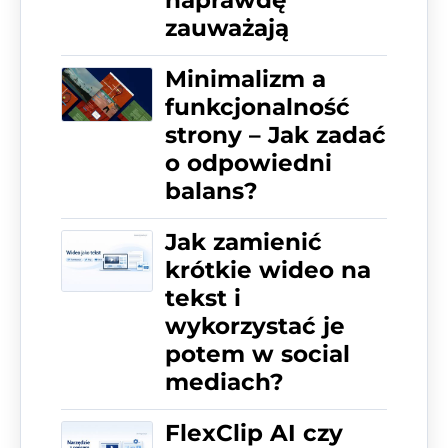
zauważają
Minimalizm a
funkcjonalność
strony – Jak zadać
o odpowiedni
balans?
Jak zamienić
krótkie wideo na
tekst i
wykorzystać je
potem w social
mediach?
FlexClip AI czy