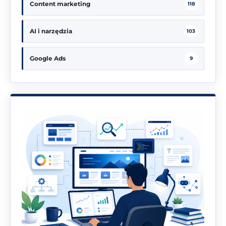
Content marketing
118
AI i narzędzia
103
Google Ads
9