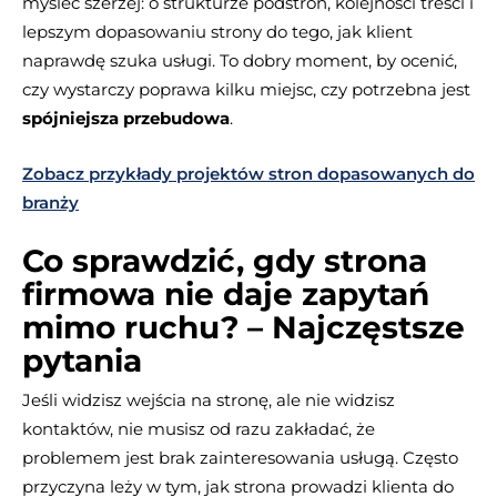
myśleć szerzej: o strukturze podstron, kolejności treści i
lepszym dopasowaniu strony do tego, jak klient
naprawdę szuka usługi. To dobry moment, by ocenić,
czy wystarczy poprawa kilku miejsc, czy potrzebna jest
spójniejsza przebudowa
.
Zobacz przykłady projektów stron dopasowanych do
branży
Co sprawdzić, gdy strona
firmowa nie daje zapytań
mimo ruchu? – Najczęstsze
pytania
Jeśli widzisz wejścia na stronę, ale nie widzisz
kontaktów, nie musisz od razu zakładać, że
problemem jest brak zainteresowania usługą. Często
przyczyna leży w tym, jak strona prowadzi klienta do