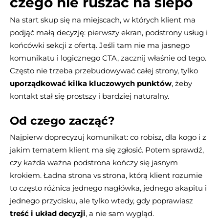
czego nie ruszać na ślepo
Na start skup się na miejscach, w których klient ma
podjąć małą decyzję: pierwszy ekran, podstrony usług i
końcówki sekcji z ofertą. Jeśli tam nie ma jasnego
komunikatu i logicznego CTA, zacznij właśnie od tego.
Często nie trzeba przebudowywać całej strony, tylko
uporządkować kilka kluczowych punktów
, żeby
kontakt stał się prostszy i bardziej naturalny.
Od czego zacząć?
Najpierw doprecyzuj komunikat: co robisz, dla kogo i z
jakim tematem klient ma się zgłosić. Potem sprawdź,
czy każda ważna podstrona kończy się jasnym
krokiem. Ładna strona vs strona, którą klient rozumie
to często różnica jednego nagłówka, jednego akapitu i
jednego przycisku, ale tylko wtedy, gdy poprawiasz
treść i układ decyzji
, a nie sam wygląd.