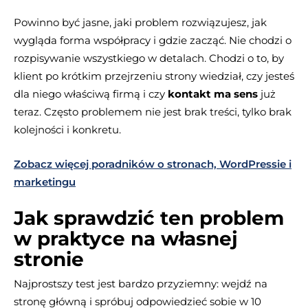
Powinno być jasne, jaki problem rozwiązujesz, jak
wygląda forma współpracy i gdzie zacząć. Nie chodzi o
rozpisywanie wszystkiego w detalach. Chodzi o to, by
klient po krótkim przejrzeniu strony wiedział, czy jesteś
dla niego właściwą firmą i czy
kontakt ma sens
już
teraz. Często problemem nie jest brak treści, tylko brak
kolejności i konkretu.
Zobacz więcej poradników o stronach, WordPressie i
marketingu
Jak sprawdzić ten problem
w praktyce na własnej
stronie
Najprostszy test jest bardzo przyziemny: wejdź na
stronę główną i spróbuj odpowiedzieć sobie w 10