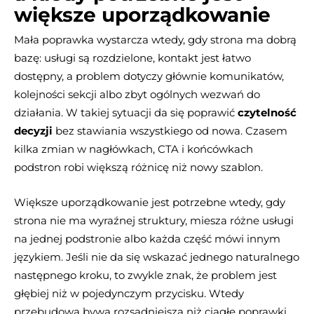
większe uporządkowanie
Mała poprawka wystarcza wtedy, gdy strona ma dobrą
bazę: usługi są rozdzielone, kontakt jest łatwo
dostępny, a problem dotyczy głównie komunikatów,
kolejności sekcji albo zbyt ogólnych wezwań do
działania. W takiej sytuacji da się poprawić
czytelność
decyzji
bez stawiania wszystkiego od nowa. Czasem
kilka zmian w nagłówkach, CTA i końcówkach
podstron robi większą różnicę niż nowy szablon.
Większe uporządkowanie jest potrzebne wtedy, gdy
strona nie ma wyraźnej struktury, miesza różne usługi
na jednej podstronie albo każda część mówi innym
językiem. Jeśli nie da się wskazać jednego naturalnego
następnego kroku, to zwykle znak, że problem jest
głębiej niż w pojedynczym przycisku. Wtedy
przebudowa bywa rozsądniejsza niż ciągłe poprawki,