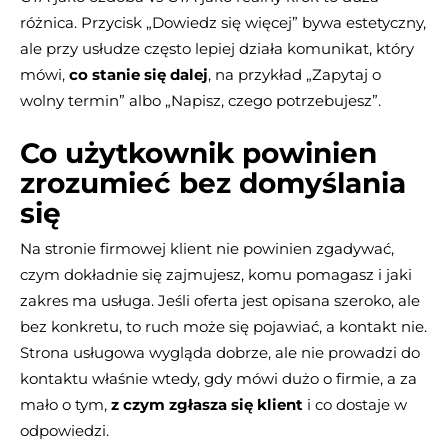
różnica. Przycisk „Dowiedz się więcej” bywa estetyczny,
ale przy usłudze często lepiej działa komunikat, który
mówi,
co stanie się dalej
, na przykład „Zapytaj o
wolny termin” albo „Napisz, czego potrzebujesz”.
Co użytkownik powinien
zrozumieć bez domyślania
się
Na stronie firmowej klient nie powinien zgadywać,
czym dokładnie się zajmujesz, komu pomagasz i jaki
zakres ma usługa. Jeśli oferta jest opisana szeroko, ale
bez konkretu, to ruch może się pojawiać, a kontakt nie.
Strona usługowa wygląda dobrze, ale nie prowadzi do
kontaktu właśnie wtedy, gdy mówi dużo o firmie, a za
mało o tym,
z czym zgłasza się klient
i co dostaje w
odpowiedzi.