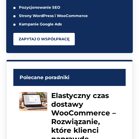
Pozycjonowanie SEO
Strony WordPress i WooCommerce
Kampanie Google Ads
ZAPYTAJ O WSPÓŁPRACĘ
Polecane poradniki
Elastyczny czas
dostawy
WooCommerce –
Rozwiązanie,
które klienci
naprawdę