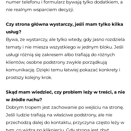
numer telefonu i formularz bywają tylko dodatkiem, a
nie realnym wsparciem decyzji.
Czy strona główna wystarczy, jeśli mam tylko kilka
usług?
Bywa, że wystarczy, ale tylko wtedy, gdy jasno rozdziela
tematy i nie miesza wszystkiego w jednym bloku. Jeśli
usługi różnią się zakresem albo trafiają do różnych
klientów, osobne podstrony zwykle porządkują
komunikację. Dzięki temu łatwiej pokazać konkrety i
prostszy kolejny krok.
Skąd mam wiedzieć, czy problem leży w treści, a nie
w źródle ruchu?
Dobrym tropem jest zachowanie po wejściu na stronę.
Jeśli ludzie trafiają na właściwe podstrony, ale nie
przechodzą dalej do kontaktu, przyczyna często leży w
tym, co widzą po kliknięciu. Gdy strona jest zbyt