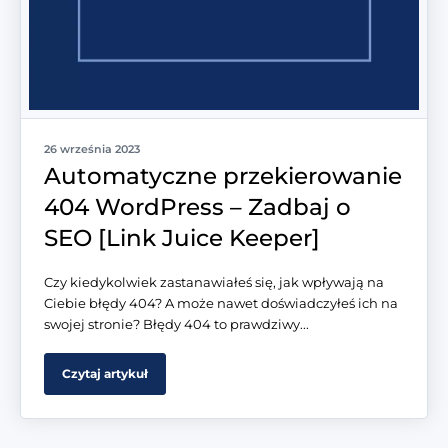
26 września 2023
Automatyczne przekierowanie
404 WordPress – Zadbaj o
SEO [Link Juice Keeper]
Czy kiedykolwiek zastanawiałeś się, jak wpływają na
Ciebie błędy 404? A może nawet doświadczyłeś ich na
swojej stronie? Błędy 404 to prawdziwy...
Czytaj artykuł