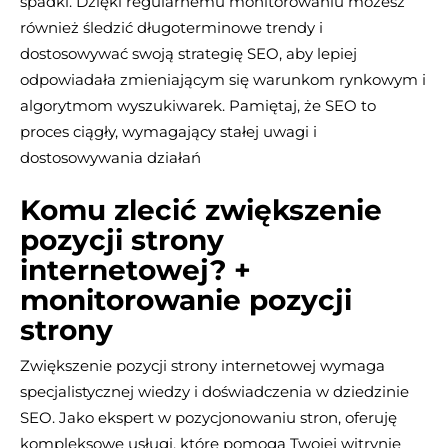
spadki. Dzięki regularnemu monitorowaniu możesz
również śledzić długoterminowe trendy i
dostosowywać swoją strategię SEO, aby lepiej
odpowiadała zmieniającym się warunkom rynkowym i
algorytmom wyszukiwarek. Pamiętaj, że SEO to
proces ciągły, wymagający stałej uwagi i
dostosowywania działań
Komu zlecić zwiększenie
pozycji strony
internetowej?
+
monitorowanie pozycji
strony
Zwiększenie pozycji strony internetowej wymaga
specjalistycznej wiedzy i doświadczenia w dziedzinie
SEO. Jako ekspert w pozycjonowaniu stron, oferuję
kompleksowe usługi, które pomogą Twojej witrynie