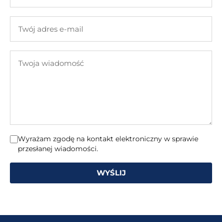
Twojej
firmy
Twój
adres
e-
Twoja
mail
wiadomość
Wyrażam zgodę na kontakt elektroniczny w sprawie
przesłanej wiadomości.
WYŚLIJ