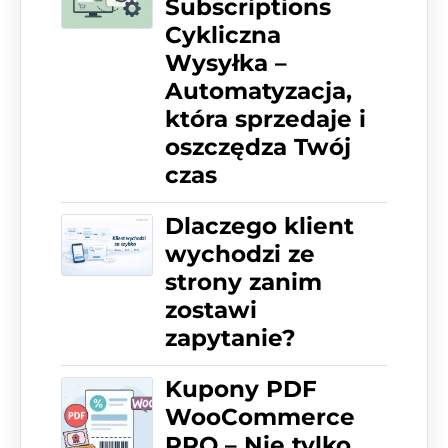
Subscriptions
Cykliczna
Wysyłka –
Automatyzacja,
która sprzedaje i
oszczędza Twój
czas
Dlaczego klient
wychodzi ze
strony zanim
zostawi
zapytanie?
Kupony PDF
WooCommerce
PRO – Nie tylko