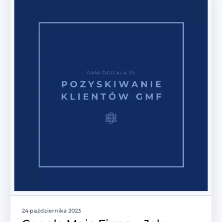
24 października 2023