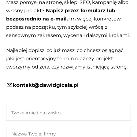
Masz pomysł na stronę, sklep, SEO, kampanię albo
własny projekt?
Napisz przez formularz lub
bezpośrednio na e-mail.
Im więcej konkretów
podasz na początku, tym szybciej wrócę z
sensownym zakresem, wyceną i dalszymi krokami.
Najlepiej dopisz, co już masz, co chcesz osiągnąć,
jaki jest orientacyjny termin oraz czy projekt
tworzymy od zera, czy rozwijamy istniejącą stronę.
kontakt@dawidgicala.pl
Twoje
imię
i
Nazwa
nazwisko