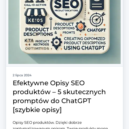
2 lipca 2024
Efektywne Opisy SEO
produktów – 5 skutecznych
promptów do ChatGPT
[szybkie opisy]
Opisy SEO produktów. Dzięki dobrze
zoptymalizowanym opisom, Twoje produkty mogą