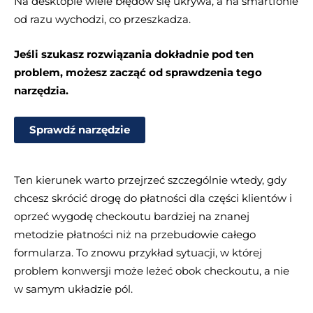
Na desktopie wiele błędów się ukrywa, a na smartfonie
od razu wychodzi, co przeszkadza.
Jeśli szukasz rozwiązania dokładnie pod ten
problem, możesz zacząć od sprawdzenia tego
narzędzia.
Sprawdź narzędzie
Ten kierunek warto przejrzeć szczególnie wtedy, gdy
chcesz skrócić drogę do płatności dla części klientów i
oprzeć wygodę checkoutu bardziej na znanej
metodzie płatności niż na przebudowie całego
formularza. To znowu przykład sytuacji, w której
problem konwersji może leżeć obok checkoutu, a nie
w samym układzie pól.