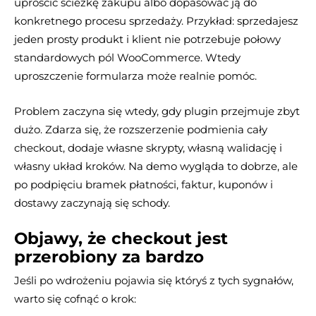
uprościć ścieżkę zakupu albo dopasować ją do
konkretnego procesu sprzedaży. Przykład: sprzedajesz
jeden prosty produkt i klient nie potrzebuje połowy
standardowych pól WooCommerce. Wtedy
uproszczenie formularza może realnie pomóc.
Problem zaczyna się wtedy, gdy plugin przejmuje zbyt
dużo. Zdarza się, że rozszerzenie podmienia cały
checkout, dodaje własne skrypty, własną walidację i
własny układ kroków. Na demo wygląda to dobrze, ale
po podpięciu bramek płatności, faktur, kuponów i
dostawy zaczynają się schody.
Objawy, że checkout jest
przerobiony za bardzo
Jeśli po wdrożeniu pojawia się któryś z tych sygnałów,
warto się cofnąć o krok: