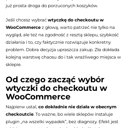
już prosta droga do porzuconych koszyków.
Jeśli chcesz wybrać
wtyczkę do checkoutu w
WooCommerce
z głową, warto patrzeć nie tylko na
wygląd, ale też na zgodność z resztą sklepu, szybkość
działania i to, czy faktycznie rozwiązuje konkretny
problem. Dobra decyzja upraszcza zakup. Zła dokłada
kolejną warstwę chaosu do i tak wrażliwego miejsca w
sklepie.
Od czego zacząć wybór
wtyczki do checkoutu w
WooCommerce
Najpierw ustal,
co dokładnie nie działa w obecnym
checkoutcie
. To ważne, bo wiele sklepów instaluje
plugin „na wszelki wypadek”, bez diagnozy. Efekt jest