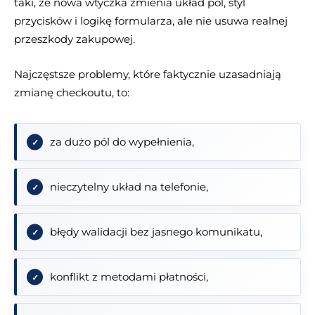
taki, że nowa wtyczka zmienia układ pól, styl
przycisków i logikę formularza, ale nie usuwa realnej
przeszkody zakupowej.
Najczęstsze problemy, które faktycznie uzasadniają
zmianę checkoutu, to:
za dużo pól do wypełnienia,
nieczytelny układ na telefonie,
błędy walidacji bez jasnego komunikatu,
konflikt z metodami płatności,