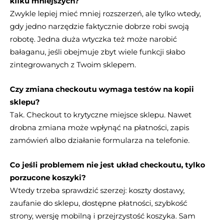
kilku mniejszych?
Zwykle lepiej mieć mniej rozszerzeń, ale tylko wtedy,
gdy jedno narzędzie faktycznie dobrze robi swoją
robotę. Jedna duża wtyczka też może narobić
bałaganu, jeśli obejmuje zbyt wiele funkcji słabo
zintegrowanych z Twoim sklepem.
Czy zmiana checkoutu wymaga testów na kopii
sklepu?
Tak. Checkout to krytyczne miejsce sklepu. Nawet
drobna zmiana może wpłynąć na płatności, zapis
zamówień albo działanie formularza na telefonie.
Co jeśli problemem nie jest układ checkoutu, tylko
porzucone koszyki?
Wtedy trzeba sprawdzić szerzej: koszty dostawy,
zaufanie do sklepu, dostępne płatności, szybkość
strony, wersję mobilną i przejrzystość koszyka. Sam