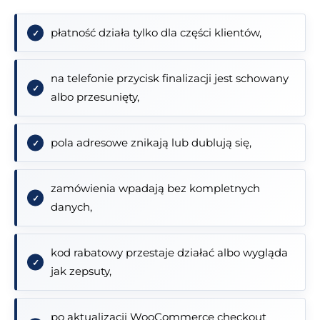
płatność działa tylko dla części klientów,
na telefonie przycisk finalizacji jest schowany
albo przesunięty,
pola adresowe znikają lub dublują się,
zamówienia wpadają bez kompletnych
danych,
kod rabatowy przestaje działać albo wygląda
jak zepsuty,
po aktualizacji WooCommerce checkout