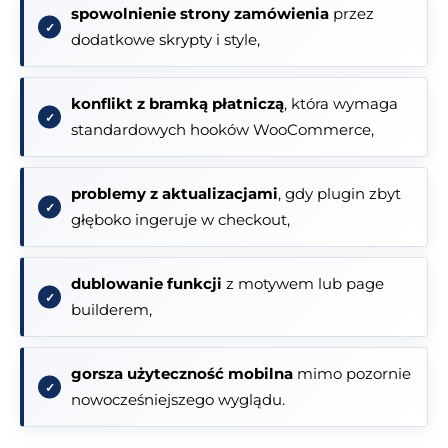
spowolnienie strony zamówienia
przez
dodatkowe skrypty i style,
konflikt z bramką płatniczą
, która wymaga
standardowych hooków WooCommerce,
problemy z aktualizacjami
, gdy plugin zbyt
głęboko ingeruje w checkout,
dublowanie funkcji
z motywem lub page
builderem,
gorsza użyteczność mobilna
mimo pozornie
nowocześniejszego wyglądu.