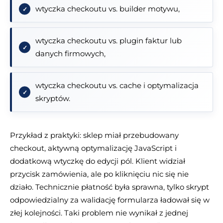
wtyczka checkoutu vs. builder motywu,
wtyczka checkoutu vs. plugin faktur lub
danych firmowych,
wtyczka checkoutu vs. cache i optymalizacja
skryptów.
Przykład z praktyki: sklep miał przebudowany
checkout, aktywną optymalizację JavaScript i
dodatkową wtyczkę do edycji pól. Klient widział
przycisk zamówienia, ale po kliknięciu nic się nie
działo. Technicznie płatność była sprawna, tylko skrypt
odpowiedzialny za walidację formularza ładował się w
złej kolejności. Taki problem nie wynikał z jednej