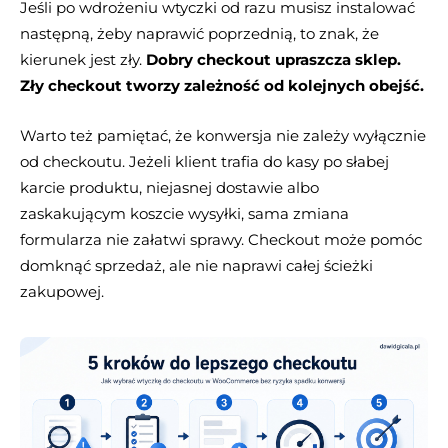
Jeśli po wdrożeniu wtyczki od razu musisz instalować
następną, żeby naprawić poprzednią, to znak, że
kierunek jest zły.
Dobry checkout upraszcza sklep.
Zły checkout tworzy zależność od kolejnych obejść.
Warto też pamiętać, że konwersja nie zależy wyłącznie
od checkoutu. Jeżeli klient trafia do kasy po słabej
karcie produktu, niejasnej dostawie albo
zaskakującym koszcie wysyłki, sama zmiana
formularza nie załatwi sprawy. Checkout może pomóc
domknąć sprzedaż, ale nie naprawi całej ścieżki
zakupowej.