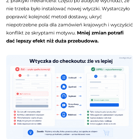
Z praktyki freelancera: często po audycie wychodzi, że
nie trzeba było instalować nowej wtyczki. Wystarczyło
poprawić kolejność metod dostawy, ukryć
niepotrzebne pola dla zamówień krajowych i wyczyścić
konflikt ze skryptami motywu.
Mniej zmian potrafi
dać lepszy efekt niż duża przebudowa.