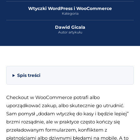
Wtyczki WordPress i WooCommerce
Kategoria
Dawid Gicala
Autor artykułu
Spis treści
Checkout w WooCommerce potrafi albo
uporządkować zakup, albo skutecznie go utrudnić.
Sam pomysł „dodam wtyczkę do kasy i będzie lepiej”
brzmi rozsądnie, ale w praktyce często kończy się
przeładowanym formularzem, konfliktem z
płatnościami albo dziwnymi błędami na mobile. A to