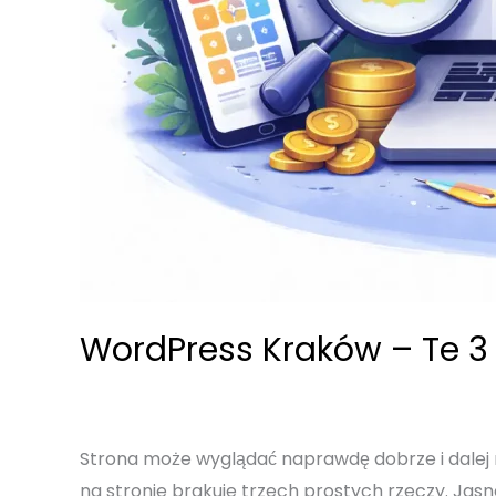
WordPress Kraków – Te 3 
Strona może wyglądać naprawdę dobrze i dalej nie 
na stronie brakuje trzech prostych rzeczy. Jas