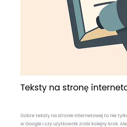
Teksty na stronę interne
Dobre teksty na stronie internetowej to nie ty
w Google i czy użytkownik zrobi kolejny krok. A