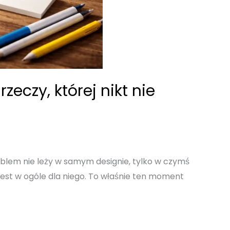
zeczy, której nikt nie
problem nie leży w samym designie, tylko w czymś
a jest w ogóle dla niego. To właśnie ten moment