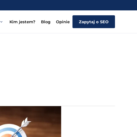
Kim jestem?
Blog
Opinie
Zapytaj o SEO