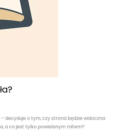
ła?
O – decyduje o tym, czy strona będzie widoczna
ła, a co jest tylko powielanym mitem?