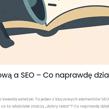
tową a SEO – Co naprawdę dzia
lko kwestia estetyki. To jeden z kluczowych elementów SE
le co to właściwie znaczy „dobry tekst”? Co naprawdę dzia