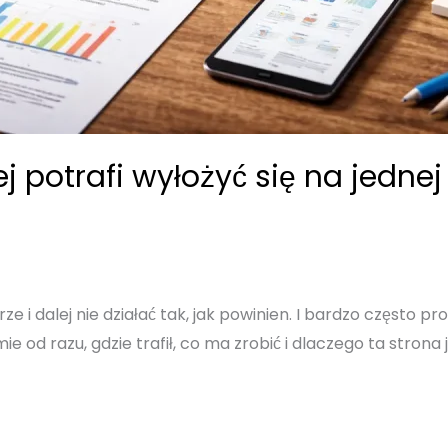
 potrafi wyłożyć się na jednej r
e i dalej nie działać tak, jak powinien. I bardzo często 
e od razu, gdzie trafił, co ma zrobić i dlaczego ta stron