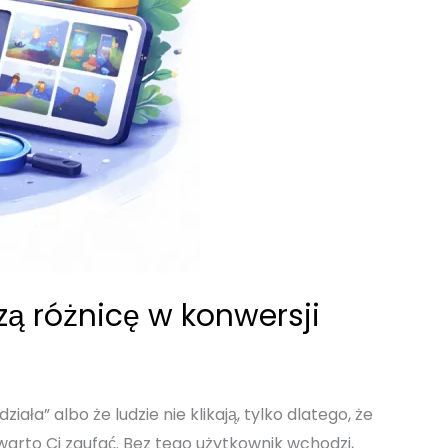
ą różnicę w konwersji
ła” albo że ludzie nie klikają, tylko dlatego, że
arto Ci zaufać. Bez tego użytkownik wchodzi,