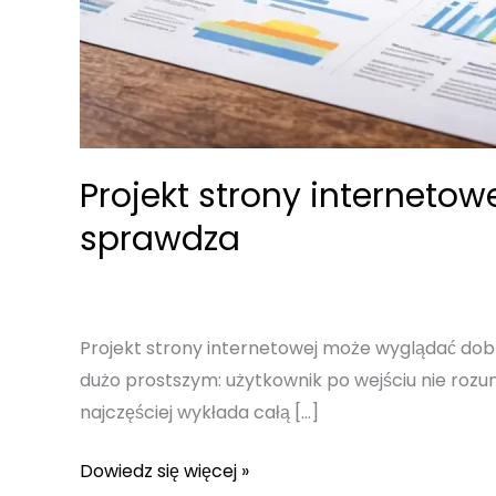
Projekt strony internetowej
sprawdza
Projekt strony internetowej może wyglądać dobrz
dużo prostszym: użytkownik po wejściu nie rozumi
najczęściej wykłada całą […]
Projekt
Dowiedz się więcej »