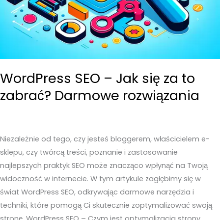
WordPress SEO – Jak się za to
zabrać? Darmowe rozwiązania
Niezależnie od tego, czy jesteś bloggerem, właścicielem e-
sklepu, czy twórcą treści, poznanie i zastosowanie
najlepszych praktyk SEO może znacząco wpłynąć na Twoją
widoczność w internecie. W tym artykule zagłębimy się w
świat WordPress SEO, odkrywając darmowe narzędzia i
techniki, które pomogą Ci skutecznie zoptymalizować swoją
stronę. WordPress SEO – Czym jest optymalizacja strony