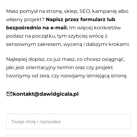
Masz pomysł na stronę, sklep, SEO, kampanię albo
własny projekt?
Napisz przez formularz lub
bezpośrednio na e-mail.
Im więcej konkretów
podasz na początku, tym szybciej wrócę z
sensownym zakresem, wyceną i dalszymi krokami.
Najlepiej dopisz, co już masz, co chcesz osiągnąć,
jaki jest orientacyjny termin oraz czy projekt
tworzymy od zera, czy rozwijamy istniejącą stronę.
kontakt@dawidgicala.pl
Twoje
imię
i