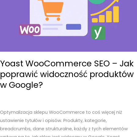
Yoast WooCommerce SEO – Jak
poprawić widoczność produktów
w Google?
Optymalizacja sklepu WooCommerce to coś więcej niż
ustawienie tytułów i opisów. Produkty, kategorie,
breadcrumbs, dane strukturalne, każdy z tych elementów
wpływa na to, jak sklep jest widoczny w Google. Yoast