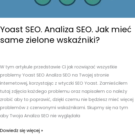
Yoast SEO. Analiza SEO. Jak mieć
same zielone wskaźniki?
W tym artykule przedstawie Ci jak rozwiązać wszystkie
problemy Yoast SEO Analiza SEO na Twojej stronie
internetowej, korzystając z wtyczki SEO Yoast. Zamieściłem
tutaj zdjęcia każdego problemu oraz napisałem co należy
zrobić aby to poprawić, dzięki czemu nie będziesz mieć więcej
problemów z czerwonymi wskaźnikami. Skupmy się na tym
aby Twoja Analiza SEO nie wyglądała
Yoast
Dowiedz się więcej »