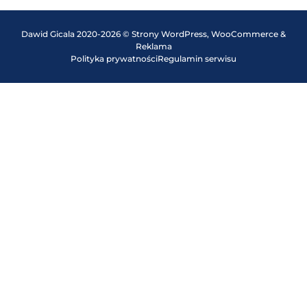
Dawid Gicala 2020-2026 © Strony WordPress, WooCommerce &
Reklama
Polityka prywatności
Regulamin serwisu