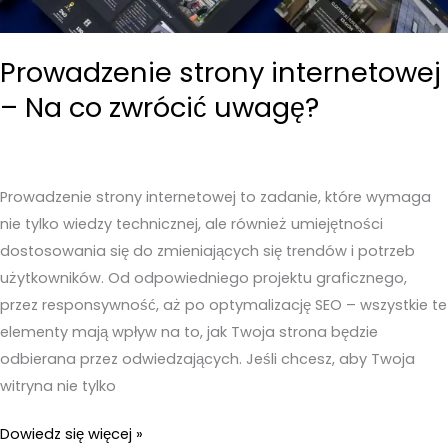
Prowadzenie strony internetowej
– Na co zwrócić uwagę?
Prowadzenie strony internetowej to zadanie, które wymaga
nie tylko wiedzy technicznej, ale również umiejętności
dostosowania się do zmieniających się trendów i potrzeb
użytkowników. Od odpowiedniego projektu graficznego,
przez responsywność, aż po optymalizację SEO – wszystkie te
elementy mają wpływ na to, jak Twoja strona będzie
odbierana przez odwiedzających. Jeśli chcesz, aby Twoja
witryna nie tylko
Prowadzenie
Dowiedz się więcej »