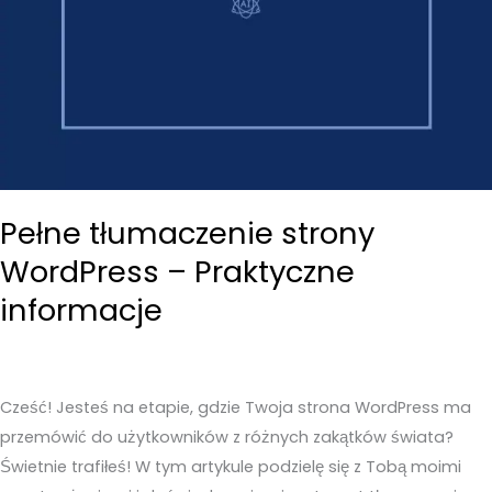
Pełne tłumaczenie strony
WordPress – Praktyczne
informacje
Cześć! Jesteś na etapie, gdzie Twoja strona WordPress ma
przemówić do użytkowników z różnych zakątków świata?
Świetnie trafiłeś! W tym artykule podzielę się z Tobą moimi