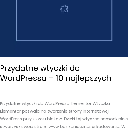
Przydatne wtyczki do
WordPressa – 10 najlepszych
Przydatne wtyczki do WordPressa Elementor Wtyczka
Elementor pozwala na tworzenie strony internetowej
WordPress przy użyciu bloków. Dzięki tej wtyczce samodzielnie
stworzysz swoją stronę www bez konieczności kodowania. W