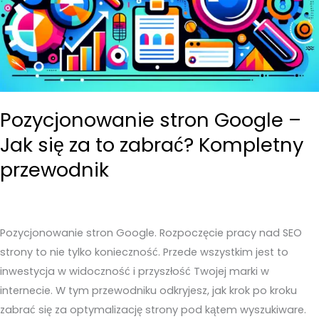
Pozycjonowanie stron Google –
Jak się za to zabrać? Kompletny
przewodnik
Pozycjonowanie stron Google. Rozpoczęcie pracy nad SEO
strony to nie tylko konieczność. Przede wszystkim jest to
inwestycja w widoczność i przyszłość Twojej marki w
internecie. W tym przewodniku odkryjesz, jak krok po kroku
zabrać się za optymalizację strony pod kątem wyszukiware.