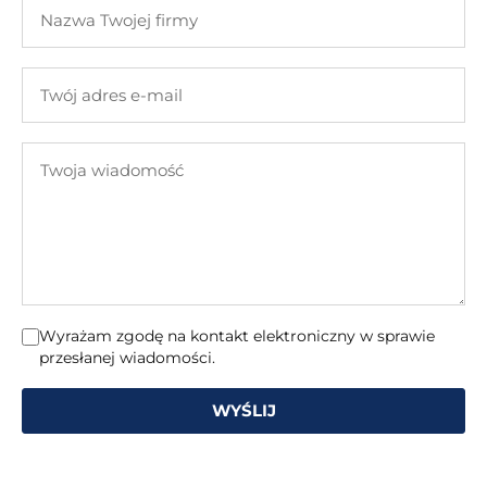
Nazwa
nazwisko
Twojej
firmy
Twój
adres
e-
Twoja
mail
wiadomość
Wyrażam zgodę na kontakt elektroniczny w sprawie
przesłanej wiadomości.
WYŚLIJ