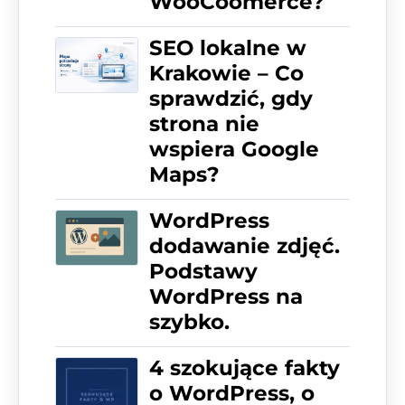
WooCoomerce?
SEO lokalne w
Krakowie – Co
sprawdzić, gdy
strona nie
wspiera Google
Maps?
WordPress
dodawanie zdjęć.
Podstawy
WordPress na
szybko.
4 szokujące fakty
o WordPress, o