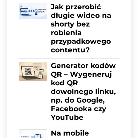
Jak przerobić
długie wideo na
shorty bez
robienia
przypadkowego
contentu?
Generator kodów
QR – Wygeneruj
kod QR
dowolnego linku,
np. do Google,
Facebooka czy
YouTube
Na mobile