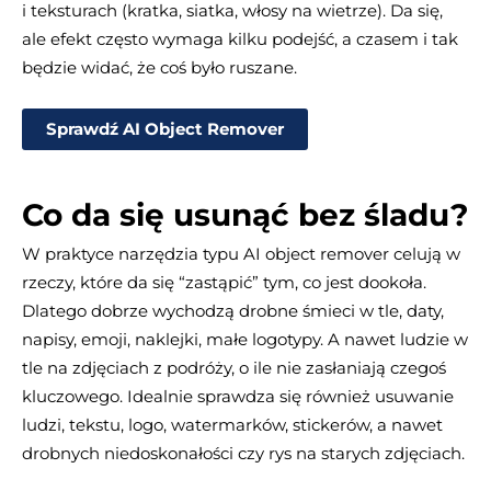
i teksturach (kratka, siatka, włosy na wietrze). Da się,
ale efekt często wymaga kilku podejść, a czasem i tak
będzie widać, że coś było ruszane.
Sprawdź AI Object Remover
Co da się usunąć bez śladu?
W praktyce narzędzia typu AI object remover celują w
rzeczy, które da się “zastąpić” tym, co jest dookoła.
Dlatego dobrze wychodzą drobne śmieci w tle, daty,
napisy, emoji, naklejki, małe logotypy. A nawet ludzie w
tle na zdjęciach z podróży, o ile nie zasłaniają czegoś
kluczowego. Idealnie sprawdza się również usuwanie
ludzi, tekstu, logo, watermarków, stickerów, a nawet
drobnych niedoskonałości czy rys na starych zdjęciach.