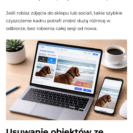
Jeśli robisz zdjęcia do sklepu lub sociali, takie szybkie
czyszczenie kadru potrafi zrobić dużą różnicę w
odbiorze, bez robienia całej sesji od nowa.
Usuwanie obiektów ze