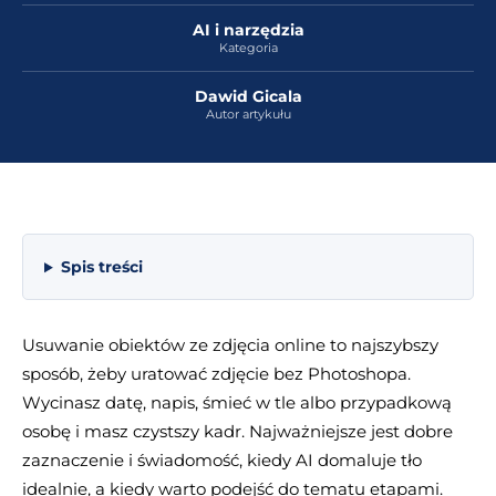
AI i narzędzia
Kategoria
Dawid Gicala
Autor artykułu
Spis treści
Usuwanie obiektów ze zdjęcia online to najszybszy
sposób, żeby uratować zdjęcie bez Photoshopa.
Wycinasz datę, napis, śmieć w tle albo przypadkową
osobę i masz czystszy kadr. Najważniejsze jest dobre
zaznaczenie i świadomość, kiedy AI domaluje tło
idealnie, a kiedy warto podejść do tematu etapami.