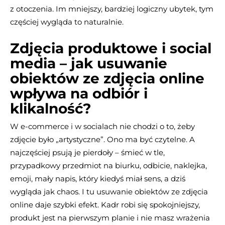
z otoczenia. Im mniejszy, bardziej logiczny ubytek, tym
częściej wygląda to naturalnie.
Zdjęcia produktowe i social
media – jak usuwanie
obiektów ze zdjęcia online
wpływa na odbiór i
klikalność?
W e-commerce i w socialach nie chodzi o to, żeby
zdjęcie było „artystyczne”. Ono ma być czytelne. A
najczęściej psują je pierdoły – śmieć w tle,
przypadkowy przedmiot na biurku, odbicie, naklejka,
emoji, mały napis, który kiedyś miał sens, a dziś
wygląda jak chaos. I tu usuwanie obiektów ze zdjęcia
online daje szybki efekt. Kadr robi się spokojniejszy,
produkt jest na pierwszym planie i nie masz wrażenia