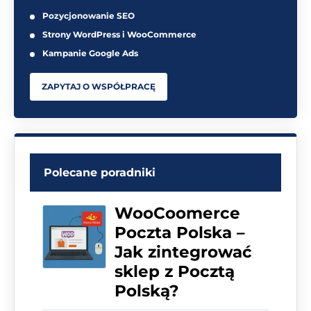
Pozycjonowanie SEO
Strony WordPress i WooCommerce
Kampanie Google Ads
ZAPYTAJ O WSPÓŁPRACĘ
Polecane poradniki
WooCoomerce
Poczta Polska –
Jak zintegrować
sklep z Pocztą
Polską?