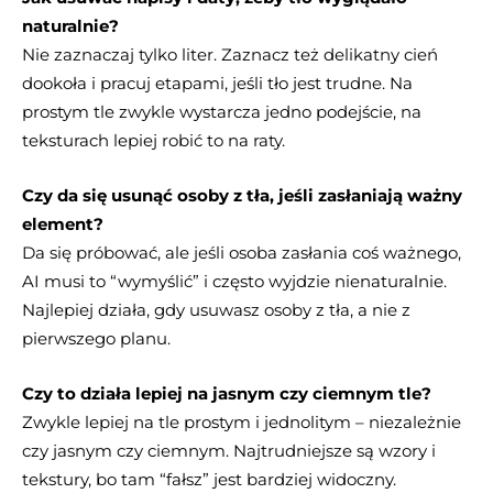
naturalnie?
Nie zaznaczaj tylko liter. Zaznacz też delikatny cień
dookoła i pracuj etapami, jeśli tło jest trudne. Na
prostym tle zwykle wystarcza jedno podejście, na
teksturach lepiej robić to na raty.
Czy da się usunąć osoby z tła, jeśli zasłaniają ważny
element?
Da się próbować, ale jeśli osoba zasłania coś ważnego,
AI musi to “wymyślić” i często wyjdzie nienaturalnie.
Najlepiej działa, gdy usuwasz osoby z tła, a nie z
pierwszego planu.
Czy to działa lepiej na jasnym czy ciemnym tle?
Zwykle lepiej na tle prostym i jednolitym – niezależnie
czy jasnym czy ciemnym. Najtrudniejsze są wzory i
tekstury, bo tam “fałsz” jest bardziej widoczny.