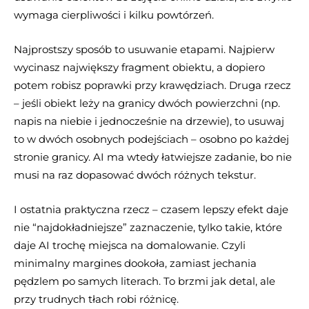
wymaga cierpliwości i kilku powtórzeń.
Najprostszy sposób to usuwanie etapami. Najpierw
wycinasz największy fragment obiektu, a dopiero
potem robisz poprawki przy krawędziach. Druga rzecz
– jeśli obiekt leży na granicy dwóch powierzchni (np.
napis na niebie i jednocześnie na drzewie), to usuwaj
to w dwóch osobnych podejściach – osobno po każdej
stronie granicy. AI ma wtedy łatwiejsze zadanie, bo nie
musi na raz dopasować dwóch różnych tekstur.
I ostatnia praktyczna rzecz – czasem lepszy efekt daje
nie “najdokładniejsze” zaznaczenie, tylko takie, które
daje AI trochę miejsca na domalowanie. Czyli
minimalny margines dookoła, zamiast jechania
pędzlem po samych literach. To brzmi jak detal, ale
przy trudnych tłach robi różnicę.