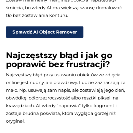
śmiecia, bo wtedy AI ma większą szansę domalować
tło bez zostawiania konturu.
Sprawdź AI Object Remover
Najczęstszy błąd i jak go
poprawić bez frustracji?
Najczęstszy błąd przy usuwaniu obiektów ze zdjęcia
online jest nudny, ale prawdziwy. Ludzie zaznaczają za
mało. Np. usuwają sam napis, ale zostawiają jego cień,
obwódkę, półprzezroczystość albo resztki pikseli na
krawędziach. AI wtedy “naprawia” tylko fragment i
zostaje brudna poświata, która wygląda gorzej niż
oryginał.