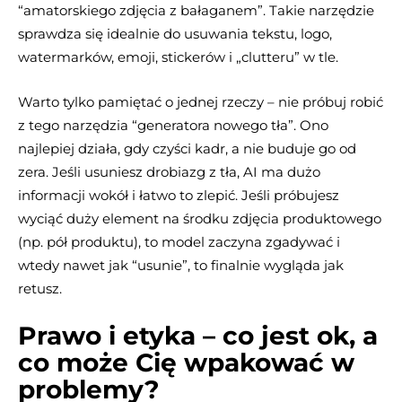
“amatorskiego zdjęcia z bałaganem”. Takie narzędzie
sprawdza się idealnie do usuwania tekstu, logo,
watermarków, emoji, stickerów i „clutteru” w tle.
Warto tylko pamiętać o jednej rzeczy – nie próbuj robić
z tego narzędzia “generatora nowego tła”. Ono
najlepiej działa, gdy czyści kadr, a nie buduje go od
zera. Jeśli usuniesz drobiazg z tła, AI ma dużo
informacji wokół i łatwo to zlepić. Jeśli próbujesz
wyciąć duży element na środku zdjęcia produktowego
(np. pół produktu), to model zaczyna zgadywać i
wtedy nawet jak “usunie”, to finalnie wygląda jak
retusz.
Prawo i etyka – co jest ok, a
co może Cię wpakować w
problemy?