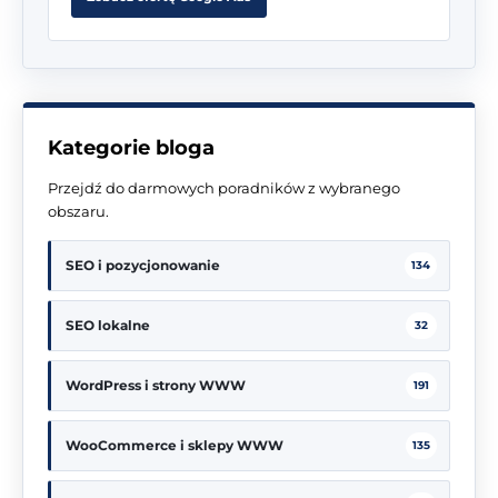
Kategorie bloga
Przejdź do darmowych poradników z wybranego
obszaru.
SEO i pozycjonowanie
134
SEO lokalne
32
WordPress i strony WWW
191
WooCommerce i sklepy WWW
135