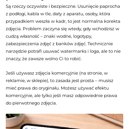
Są rzeczy oczywiste i bezpieczne. Usunięcie paprocha
z podłogi, kabla w tle, daty z aparatu, osoby, która
przypadkiem weszła w kadr, to jest normalna korekta
zdjęcia. Problem zaczyna się wtedy, gdy wchodzisz w
cudzą własność – znaki wodne, logotypy,
zabezpieczenia zdjęć z banków zdjęć. Technicznie
narzędzie potrafi usuwać watermarks i loga, ale to nie
znaczy, że zawsze wolno Ci to robić.
Jeśli używasz zdjęcia komercyjnie (na stronie, w
reklamie, w sklepie), to zasada jest prosta – musisz
mieć prawa do oryginału. Możesz używać efektu
komercyjnie, ale tylko jeśli masz odpowiednie prawa
do pierwotnego zdjęcia.