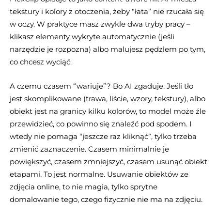
tekstury i kolory z otoczenia, żeby “łata” nie rzucała się
w oczy. W praktyce masz zwykle dwa tryby pracy –
klikasz elementy wykryte automatycznie (jeśli
narzędzie je rozpozna) albo malujesz pędzlem po tym,
co chcesz wyciąć.
A czemu czasem “wariuje”? Bo AI zgaduje. Jeśli tło
jest skomplikowane (trawa, liście, wzory, tekstury), albo
obiekt jest na granicy kilku kolorów, to model może źle
przewidzieć, co powinno się znaleźć pod spodem. I
wtedy nie pomaga “jeszcze raz kliknąć”, tylko trzeba
zmienić zaznaczenie. Czasem minimalnie je
powiększyć, czasem zmniejszyć, czasem usunąć obiekt
etapami. To jest normalne. Usuwanie obiektów ze
zdjęcia online, to nie magia, tylko sprytne
domalowanie tego, czego fizycznie nie ma na zdjęciu.