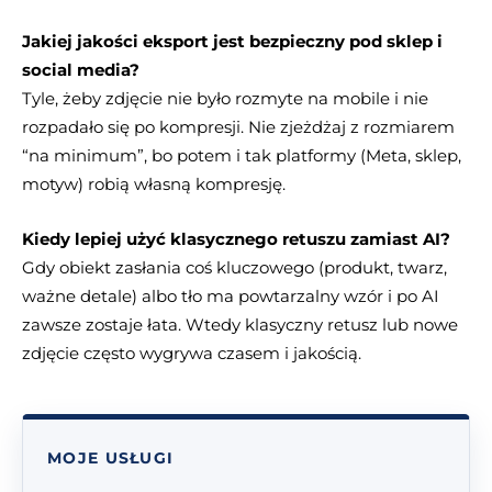
Jakiej jakości eksport jest bezpieczny pod sklep i
social media?
Tyle, żeby zdjęcie nie było rozmyte na mobile i nie
rozpadało się po kompresji. Nie zjeżdżaj z rozmiarem
“na minimum”, bo potem i tak platformy (Meta, sklep,
motyw) robią własną kompresję.
Kiedy lepiej użyć klasycznego retuszu zamiast AI?
Gdy obiekt zasłania coś kluczowego (produkt, twarz,
ważne detale) albo tło ma powtarzalny wzór i po AI
zawsze zostaje łata. Wtedy klasyczny retusz lub nowe
zdjęcie często wygrywa czasem i jakością.
MOJE USŁUGI