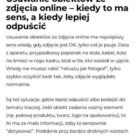
zdjęcia online – kiedy to ma
sens, a kiedy lepiej
odpuścić
Usuwanie obiektów ze zdjęcia online ma największy
sens wtedy, gdy zdjęcie jest OK, tylko coś je psuje. Data
z aparatu, przypadkowy papierek na stole, kabel, kosz
na śmieci w rogu kadru, ktoś w tle, kto wszedł w ujęcie.
Wtedy nie musisz robić “retuszu jak fotograf”, tylko
szybko oczyścić kadr tak, żeby zdjęcie wyglądało
normalnie.
Są też sytuacje, gdzie lepiej odpuścić albo podejść do
tematu inaczej. Jeśli obiekt zasłania ważny element
(np. połowę produktu, twarz, logo na opakowaniu), to
AI ma za mało informacji, żeby to sensownie
“dorysować”. Podobnie przy bardzo drobnych wzorach