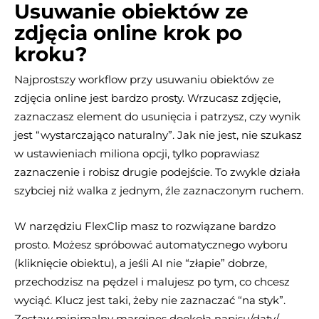
Usuwanie obiektów ze
zdjęcia online krok po
kroku?
Najprostszy workflow przy usuwaniu obiektów ze
zdjęcia online jest bardzo prosty. Wrzucasz zdjęcie,
zaznaczasz element do usunięcia i patrzysz, czy wynik
jest “wystarczająco naturalny”. Jak nie jest, nie szukasz
w ustawieniach miliona opcji, tylko poprawiasz
zaznaczenie i robisz drugie podejście. To zwykle działa
szybciej niż walka z jednym, źle zaznaczonym ruchem.
W narzędziu FlexClip masz to rozwiązane bardzo
prosto. Możesz spróbować automatycznego wyboru
(kliknięcie obiektu), a jeśli AI nie “złapie” dobrze,
przechodzisz na pędzel i malujesz po tym, co chcesz
wyciąć. Klucz jest taki, żeby nie zaznaczać “na styk”.
Zostaw minimalny margines dookoła napisu/daty/