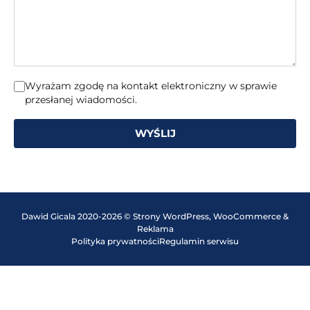
Wyrażam zgodę na kontakt elektroniczny w sprawie
przesłanej wiadomości.
WYŚLIJ
Dawid Gicala 2020-2026 © Strony WordPress, WooCommerce &
Reklama
Polityka prywatności
Regulamin serwisu