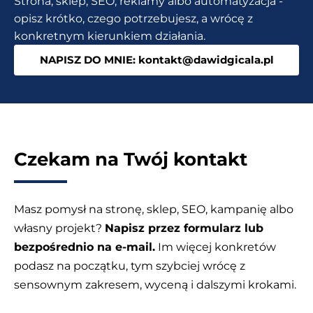
Strona, sklep, SEO, reklamy albo automatyzacja -
opisz krótko, czego potrzebujesz, a wrócę z
konkretnym kierunkiem działania.
NAPISZ DO MNIE: kontakt@dawidgicala.pl
Czekam na Twój kontakt
Masz pomysł na stronę, sklep, SEO, kampanię albo
własny projekt?
Napisz przez formularz lub
bezpośrednio na e-mail.
Im więcej konkretów
podasz na początku, tym szybciej wrócę z
sensownym zakresem, wyceną i dalszymi krokami.