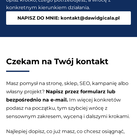
film
konkretnym kierunkiem działania.
NAPISZ DO MNIE: kontakt@dawidgicala.pl
Czekam na Twój kontakt
Masz pomysł na stronę, sklep, SEO, kampanię albo
własny projekt?
Napisz przez formularz lub
bezpośrednio na e-mail.
Im więcej konkretów
podasz na początku, tym szybciej wrócę z
sensownym zakresem, wyceną i dalszymi krokami.
Najlepiej dopisz, co już masz, co chcesz osiągnąć,