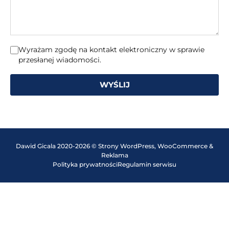
Wyrażam zgodę na kontakt elektroniczny w sprawie
przesłanej wiadomości.
WYŚLIJ
Dawid Gicala 2020-2026 © Strony WordPress, WooCommerce &
Reklama
Polityka prywatności
Regulamin serwisu