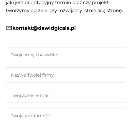
jaki jest orientacyjny termin oraz czy projekt
tworzymy od zera, czy rozwijamy istniejącą stronę.
kontakt@dawidgicala.pl
Twoje
imię
i
Nazwa
nazwisko
Twojej
firmy
Twój
adres
e-
Twoja
mail
wiadomość