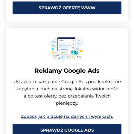
SPRAWDŹ OFERTĘ WWW
Reklamy Google Ads
Ustawiam kampanie Google Ads pod konkretne
zapytania, ruch na stronę, lokalną widoczność
albo test oferty, bez przepalania Twoich
pieniędzy.
Zobacz, jak pracuję na danych i wynikach.
SPRAWDŹ GOOGLE ADS