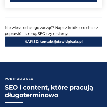
Nie wiesz, od czego zacząć? Napisz krótko, co chcesz
poprawić – stronę, SEO czy reklamy.
NAPISZ: kontakt@dawidgicala.pl
PORTFOLIO SEO
SEO i content, które pracują
długoterminowo