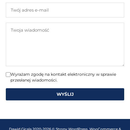
firmy
Twój
adres
e-
Twoja
mail
wiadomość
Wyrażam zgodę na kontakt elektroniczny w sprawie
przesłanej wiadomości.
WYŚLIJ
Dawid Gicala 2020-2026 © Strony WordPress, WooCommerce &