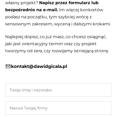
własny projekt?
Napisz przez formularz lub
bezpośrednio na e-mail.
Im więcej konkretów
podasz na początku, tym szybciej wrócę z
sensownym zakresem, wyceną i dalszymi krokami.
Najlepiej dopisz, co już masz, co chcesz osiągnąć,
jaki jest orientacyjny termin oraz czy projekt
tworzymy od zera, czy rozwijamy istniejącą stronę.
kontakt@dawidgicala.pl
Twoje
imię
i
Nazwa
nazwisko
Twojej