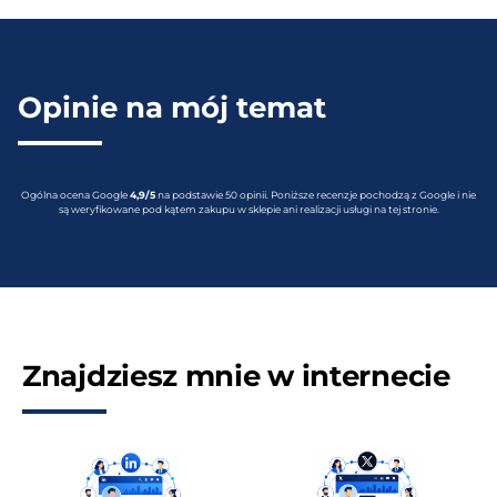
Opinie na mój temat
Ogólna ocena Google
4,9/5
na podstawie 50 opinii. Poniższe recenzje pochodzą z Google i nie
są weryfikowane pod kątem zakupu w sklepie ani realizacji usługi na tej stronie.
Znajdziesz mnie w internecie