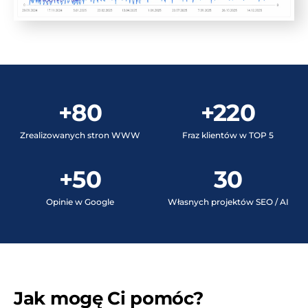
+80
+220
Zrealizowanych stron WWW
Fraz klientów w TOP 5
+50
30
Opinie w Google
Własnych projektów SEO / AI
Jak mogę Ci pomóc?