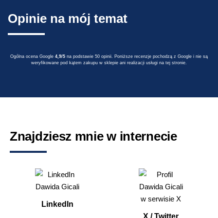
Opinie na mój temat
Ogólna ocena Google
4,9/5
na podstawie 50 opinii. Poniższe recenzje pochodzą z Google i nie są
weryfikowane pod kątem zakupu w sklepie ani realizacji usługi na tej stronie.
Znajdziesz mnie w internecie
LinkedIn
X / Twitter