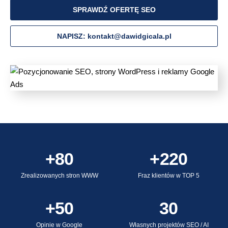
SPRAWDŹ OFERTĘ SEO
NAPISZ: kontakt@dawidgicala.pl
+80
+220
Zrealizowanych stron WWW
Fraz klientów w TOP 5
+50
30
Opinie w Google
Własnych projektów SEO / AI