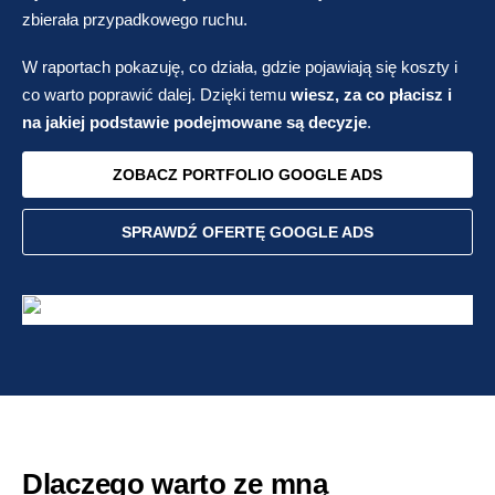
zbierała przypadkowego ruchu.
W raportach pokazuję, co działa, gdzie pojawiają się koszty i
co warto poprawić dalej. Dzięki temu
wiesz, za co płacisz i
na jakiej podstawie podejmowane są decyzje
.
ZOBACZ PORTFOLIO GOOGLE ADS
SPRAWDŹ OFERTĘ GOOGLE ADS
Dlaczego warto ze mną