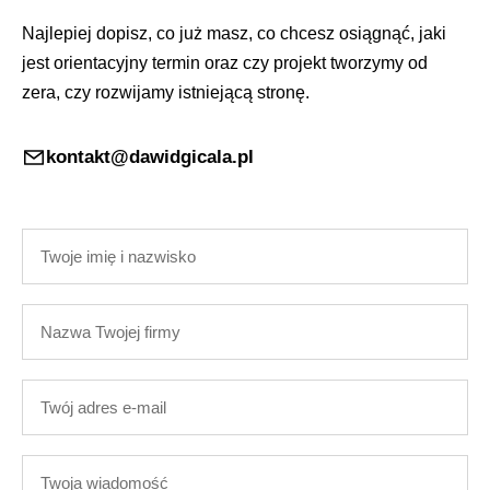
Najlepiej dopisz, co już masz, co chcesz osiągnąć, jaki
jest orientacyjny termin oraz czy projekt tworzymy od
zera, czy rozwijamy istniejącą stronę.
kontakt@dawidgicala.pl
Twoje
imię
i
Nazwa
nazwisko
Twojej
firmy
Twój
adres
e-
Twoja
mail