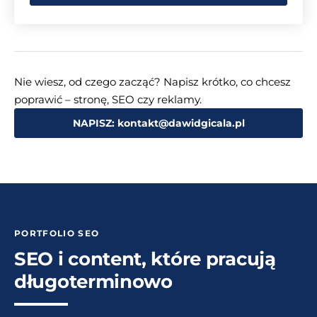
Nie wiesz, od czego zacząć? Napisz krótko, co chcesz
poprawić – stronę, SEO czy reklamy.
NAPISZ: kontakt@dawidgicala.pl
PORTFOLIO SEO
SEO i content, które pracują
długoterminowo