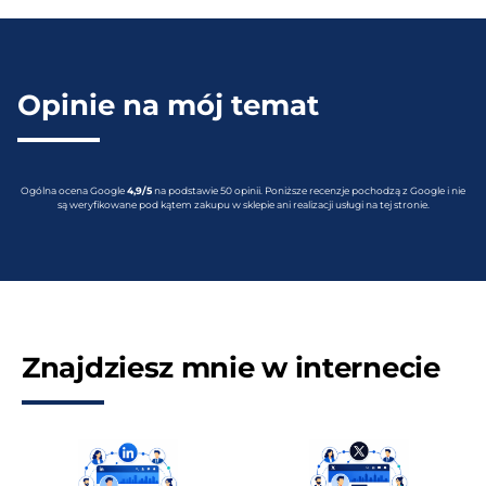
Opinie na mój temat
Ogólna ocena Google
4,9/5
na podstawie 50 opinii. Poniższe recenzje pochodzą z Google i nie
są weryfikowane pod kątem zakupu w sklepie ani realizacji usługi na tej stronie.
Znajdziesz mnie w internecie