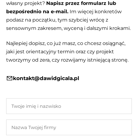
własny projekt?
Napisz przez formularz lub
bezpośrednio na e-mail.
Im więcej konkretów
podasz na początku, tym szybciej wrócę z
sensownym zakresem, wyceną i dalszymi krokami.
Najlepiej dopisz, co już masz, co chcesz osiągnąć,
jaki jest orientacyjny termin oraz czy projekt
tworzymy od zera, czy rozwijamy istniejącą stronę.
kontakt@dawidgicala.pl
Twoje
imię
i
Nazwa
nazwisko
Twojej