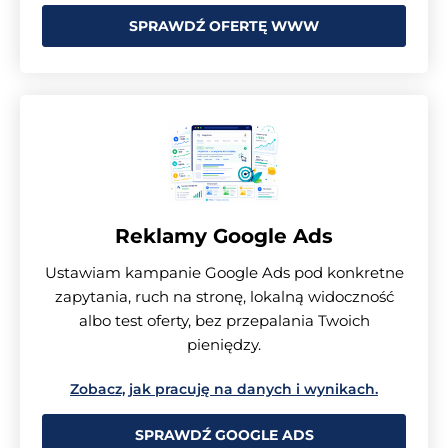
SPRAWDŹ OFERTĘ WWW
Reklamy Google Ads
Ustawiam kampanie Google Ads pod konkretne
zapytania, ruch na stronę, lokalną widoczność
albo test oferty, bez przepalania Twoich
pieniędzy.
Zobacz, jak pracuję na danych i wynikach.
SPRAWDŹ GOOGLE ADS