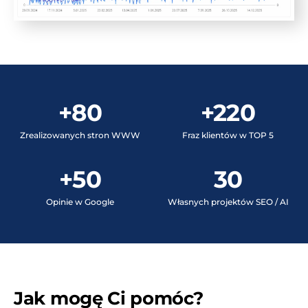
+80
+220
Zrealizowanych stron WWW
Fraz klientów w TOP 5
+50
30
Opinie w Google
Własnych projektów SEO / AI
Jak mogę Ci pomóc?