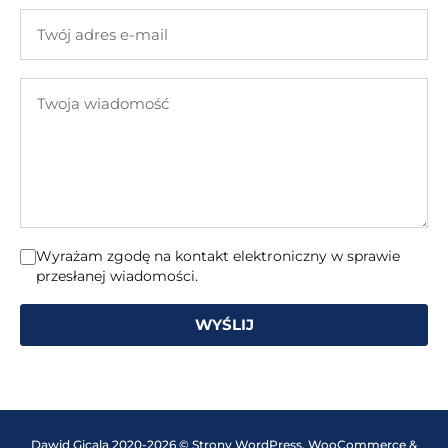
firmy
Twój
adres
e-
Twoja
mail
wiadomość
Wyrażam zgodę na kontakt elektroniczny w sprawie
przesłanej wiadomości.
WYŚLIJ
Dawid Gicala 2020-2026 © Strony WordPress, WooCommerce &