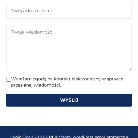
firmy
Twój
adres
e-
Twoja
mail
wiadomość
Wyrażam zgodę na kontakt elektroniczny w sprawie
przesłanej wiadomości.
WYŚLIJ
Dawid Gicala 2020-2026 © Strony WordPress, WooCommerce &