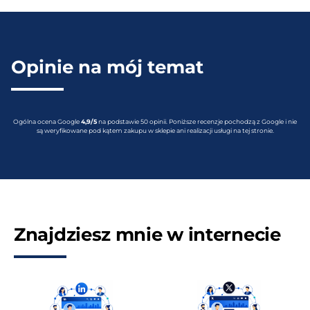
Opinie na mój temat
Ogólna ocena Google
4,9/5
na podstawie 50 opinii. Poniższe recenzje pochodzą z Google i nie
są weryfikowane pod kątem zakupu w sklepie ani realizacji usługi na tej stronie.
Znajdziesz mnie w internecie