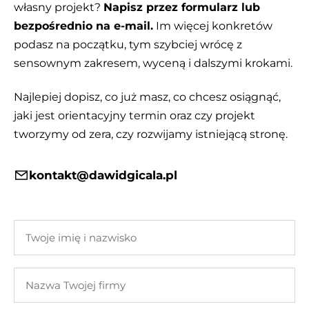
własny projekt?
Napisz przez formularz lub
bezpośrednio na e-mail.
Im więcej konkretów
podasz na początku, tym szybciej wrócę z
sensownym zakresem, wyceną i dalszymi krokami.
Najlepiej dopisz, co już masz, co chcesz osiągnąć,
jaki jest orientacyjny termin oraz czy projekt
tworzymy od zera, czy rozwijamy istniejącą stronę.
kontakt@dawidgicala.pl
Twoje
imię
i
Nazwa
nazwisko
Twojej