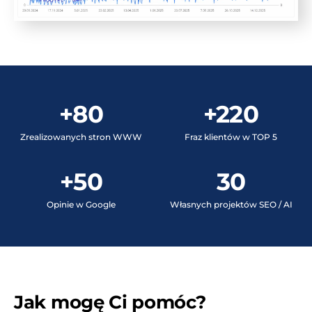
+80
+220
Zrealizowanych stron WWW
Fraz klientów w TOP 5
+50
30
Opinie w Google
Własnych projektów SEO / AI
Jak mogę Ci pomóc?