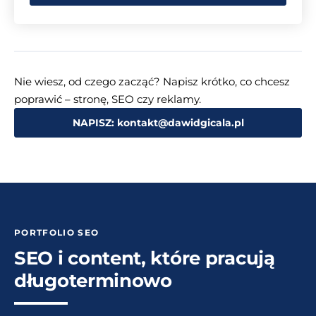
Nie wiesz, od czego zacząć? Napisz krótko, co chcesz
poprawić – stronę, SEO czy reklamy.
NAPISZ: kontakt@dawidgicala.pl
PORTFOLIO SEO
SEO i content, które pracują
długoterminowo