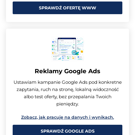
SPRAWDŹ OFERTĘ WWW
Reklamy Google Ads
Ustawiam kampanie Google Ads pod konkretne
zapytania, ruch na stronę, lokalną widoczność
albo test oferty, bez przepalania Twoich
pieniędzy.
Zobacz, jak pracuję na danych i wynikach.
SPRAWDŹ GOOGLE ADS