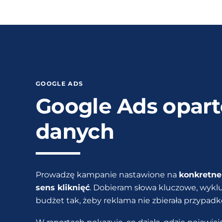
GOOGLE ADS
Google Ads opart
danych
Prowadzę kampanie nastawione na
konkretne 
sens kliknięć
. Dobieram słowa kluczowe, wykluc
budżet tak, żeby reklama nie zbierała przypad