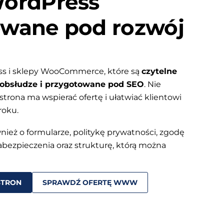
WordPress
owane pod rozwój
ss i sklepy WooCommerce, które są
czytelne
w obsłudze i przygotowane pod SEO
. Nie
 strona ma wspierać ofertę i ułatwiać klientowi
roku.
wnież o formularze, politykę prywatności, zgodę
bezpieczenia oraz strukturę, którą można
STRON
SPRAWDŹ OFERTĘ WWW