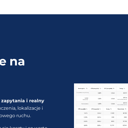
e na
zapytania i realny
zenia, lokalizacje i
kowego ruchu.