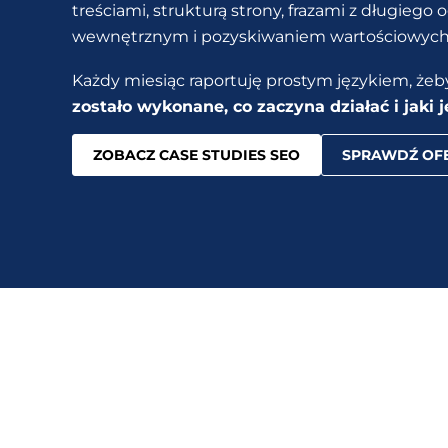
treściami, strukturą strony, frazami z długiego
wewnętrznym i pozyskiwaniem wartościowych
Każdy miesiąc raportuję prostym językiem, że
zostało wykonane, co zaczyna działać i jaki j
ZOBACZ CASE STUDIES SEO
SPRAWDŹ OFE