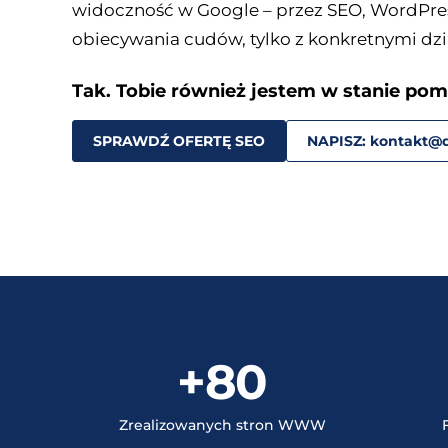
widoczność w Google – przez SEO, WordPres
obiecywania cudów, tylko z konkretnymi dzi
Tak. Tobie również jestem w stanie pom
SPRAWDŹ OFERTĘ SEO
NAPISZ: kontakt@d
+80
Zrealizowanych stron WWW