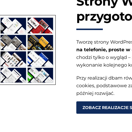
Strony 
przygot
Tworzę strony WordPre
na telefonie, proste 
chodzi tylko o wygląd –
wykonanie kolejnego k
Przy realizacji dbam ró
cookies, podstawowe za
później rozwijać.
ZOBACZ REALIZACJE 