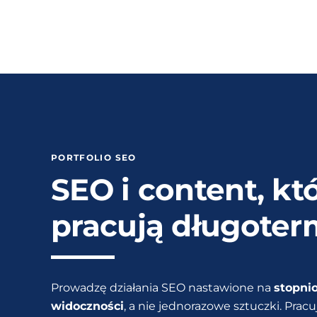
PORTFOLIO SEO
SEO i content, kt
pracują długote
Prowadzę działania SEO nastawione na
stopni
widoczności
, a nie jednorazowe sztuczki. Pra