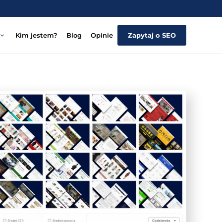
Kim jestem?
Blog
Opinie
Zapytaj o SEO