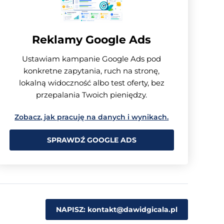
Reklamy Google Ads
Ustawiam kampanie Google Ads pod
konkretne zapytania, ruch na stronę,
lokalną widoczność albo test oferty, bez
przepalania Twoich pieniędzy.
Zobacz, jak pracuję na danych i wynikach.
SPRAWDŹ GOOGLE ADS
NAPISZ: kontakt@dawidgicala.pl