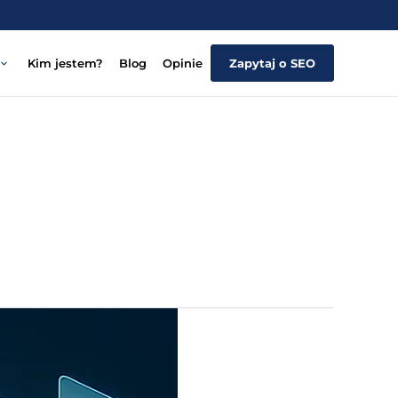
Kim jestem?
Blog
Opinie
Zapytaj o SEO