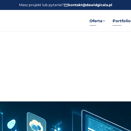
Masz projekt lub pytanie?
kontakt@dawidgicala.pl
Oferta
Portfolio