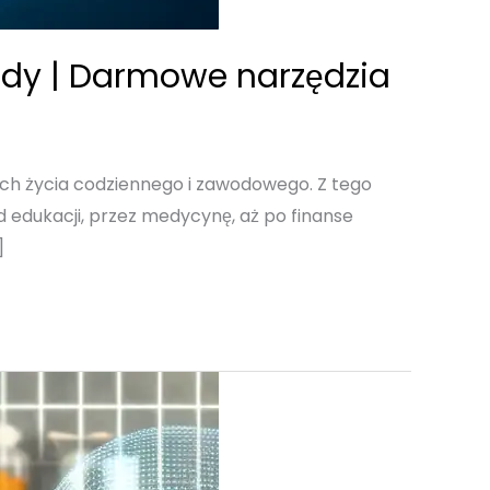
łady | Darmowe narzędzia
tach życia codziennego i zawodowego. Z tego
d edukacji, przez medycynę, aż po finanse
]