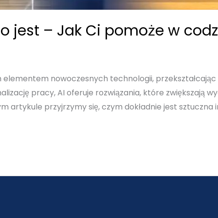
 to jest – Jak Ci pomoże w cod
nym elementem nowoczesnych technologii, przekształcając
ację pracy, AI oferuje rozwiązania, które zwiększają wy
artykule przyjrzymy się, czym dokładnie jest sztuczna inte