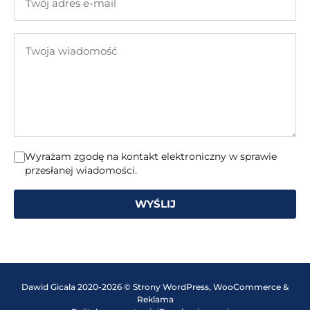
adres
e-
Twoja
mail
wiadomość
Wyrażam zgodę na kontakt elektroniczny w sprawie
przesłanej wiadomości.
WYŚLIJ
Dawid Gicala 2020-2026 © Strony WordPress, WooCommerce &
Reklama