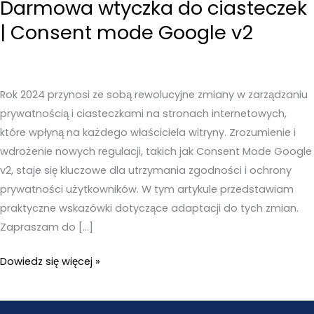
Darmowa wtyczka do ciasteczek
| Consent mode Google v2
Rok 2024 przynosi ze sobą rewolucyjne zmiany w zarządzaniu
prywatnością i ciasteczkami na stronach internetowych,
które wpłyną na każdego właściciela witryny. Zrozumienie i
wdrożenie nowych regulacji, takich jak Consent Mode Google
v2, staje się kluczowe dla utrzymania zgodności i ochrony
prywatności użytkowników. W tym artykule przedstawiam
praktyczne wskazówki dotyczące adaptacji do tych zmian.
Zapraszam do […]
Cookieyes
Dowiedz się więcej »
WordPress
–