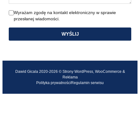
Wyrażam zgodę na kontakt elektroniczny w sprawie
przesłanej wiadomości.
WYŚLIJ
Dawid Gicala 2020-2026 © Strony WordPress, WooCommerce &
Reklama
Polityka prywatności
Regulamin serwisu