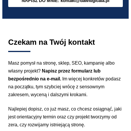
NAPISZ DO MNIE: kontakt@dawidgicala.pl
Czekam na Twój kontakt
Masz pomysł na stronę, sklep, SEO, kampanię albo
własny projekt?
Napisz przez formularz lub
bezpośrednio na e-mail.
Im więcej konkretów podasz
na początku, tym szybciej wrócę z sensownym
zakresem, wyceną i dalszymi krokami.
Najlepiej dopisz, co już masz, co chcesz osiągnąć, jaki
jest orientacyjny termin oraz czy projekt tworzymy od
zera, czy rozwijamy istniejącą stronę.