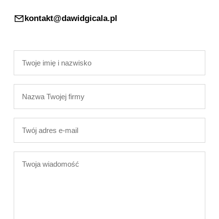
kontakt@dawidgicala.pl
Twoje
imię
i
Nazwa
nazwisko
Twojej
firmy
Twój
adres
e-
Twoja
mail
wiadomość