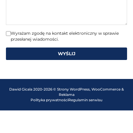
Wyrażam zgodę na kontakt elektroniczny w sprawie
przesłanej wiadomości.
WYŚLIJ
Dawid Gicala 2020-2026 © Strony WordPress, WooCommerce &
Reklama
Polityka prywatności
Regulamin serwisu