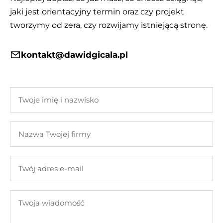
jaki jest orientacyjny termin oraz czy projekt
tworzymy od zera, czy rozwijamy istniejącą stronę.
kontakt@dawidgicala.pl
Twoje
imię
i
Nazwa
nazwisko
Twojej
firmy
Twój
adres
e-
Twoja
mail
wiadomość