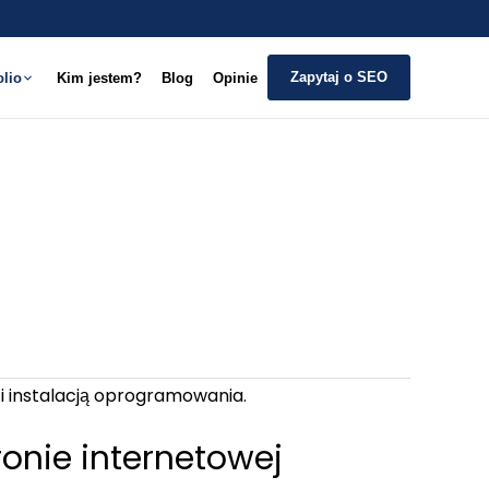
Zapytaj o SEO
olio
Kim jestem?
Blog
Opinie
ronie internetowej