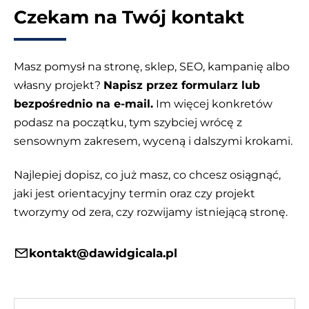
Czekam na Twój kontakt
Masz pomysł na stronę, sklep, SEO, kampanię albo
własny projekt?
Napisz przez formularz lub
bezpośrednio na e-mail.
Im więcej konkretów
podasz na początku, tym szybciej wrócę z
sensownym zakresem, wyceną i dalszymi krokami.
Najlepiej dopisz, co już masz, co chcesz osiągnąć,
jaki jest orientacyjny termin oraz czy projekt
tworzymy od zera, czy rozwijamy istniejącą stronę.
kontakt@dawidgicala.pl
Twoje