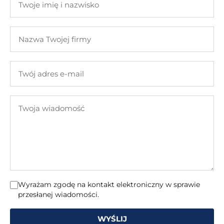
imię
i
Nazwa
nazwisko
Twojej
firmy
Twój
adres
e-
Twoja
mail
wiadomość
Wyrażam zgodę na kontakt elektroniczny w sprawie
przesłanej wiadomości.
WYŚLIJ