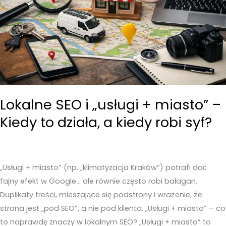
Lokalne SEO i „usługi + miasto” –
Kiedy to działa, a kiedy robi syf?
„Usługi + miasto” (np. „klimatyzacja Kraków”) potrafi dać
fajny efekt w Google… ale równie często robi bałagan.
Duplikaty treści, mieszające się podstrony i wrażenie, że
strona jest „pod SEO”, a nie pod klienta. „Usługi + miasto” – co
to naprawdę znaczy w lokalnym SEO? „Usługi + miasto” to