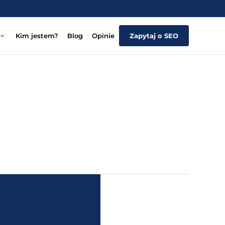
Kim jestem?
Blog
Opinie
Zapytaj o SEO