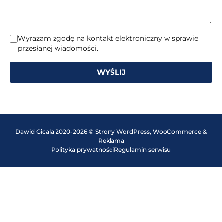
Wyrażam zgodę na kontakt elektroniczny w sprawie
przesłanej wiadomości.
WYŚLIJ
Dawid Gicala 2020-2026 © Strony WordPress, WooCommerce &
Reklama
Polityka prywatności
Regulamin serwisu