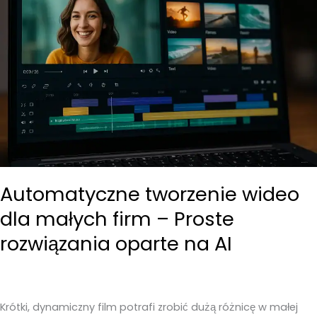
Automatyczne tworzenie wideo
dla małych firm – Proste
rozwiązania oparte na AI
Krótki, dynamiczny film potrafi zrobić dużą różnicę w małej