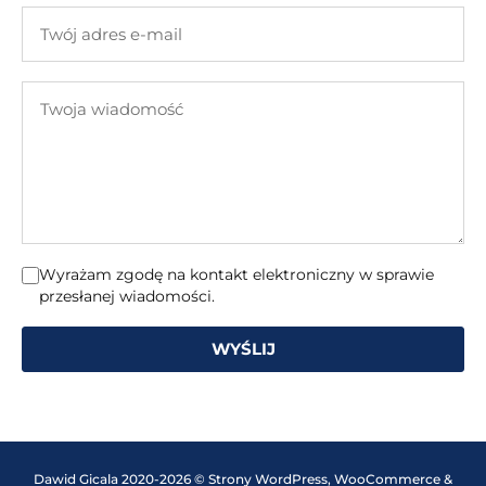
firmy
Twój
adres
e-
Twoja
mail
wiadomość
Wyrażam zgodę na kontakt elektroniczny w sprawie
przesłanej wiadomości.
WYŚLIJ
Dawid Gicala 2020-2026 © Strony WordPress, WooCommerce &