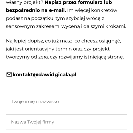
własny projekt?
Napisz przez formularz lub
bezpośrednio na e-mail.
Im więcej konkretów
podasz na początku, tym szybciej wrócę z
sensownym zakresem, wyceną i dalszymi krokami.
Najlepiej dopisz, co już masz, co chcesz osiągnąć,
jaki jest orientacyjny termin oraz czy projekt
tworzymy od zera, czy rozwijamy istniejącą stronę.
kontakt@dawidgicala.pl
Twoje
imię
i
Nazwa
nazwisko
Twojej