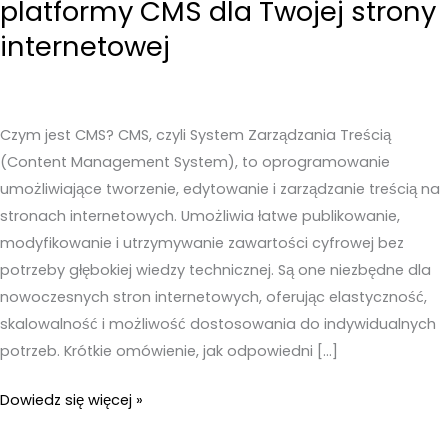
platformy CMS dla Twojej strony
internetowej
Czym jest CMS? CMS, czyli System Zarządzania Treścią
(Content Management System), to oprogramowanie
umożliwiające tworzenie, edytowanie i zarządzanie treścią na
stronach internetowych. Umożliwia łatwe publikowanie,
modyfikowanie i utrzymywanie zawartości cyfrowej bez
potrzeby głębokiej wiedzy technicznej. Są one niezbędne dla
nowoczesnych stron internetowych, oferując elastyczność,
skalowalność i możliwość dostosowania do indywidualnych
potrzeb. Krótkie omówienie, jak odpowiedni […]
Przewodnik
Dowiedz się więcej »
po