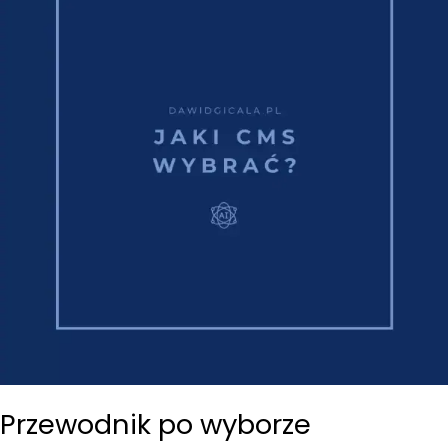
Przewodnik po wyborze