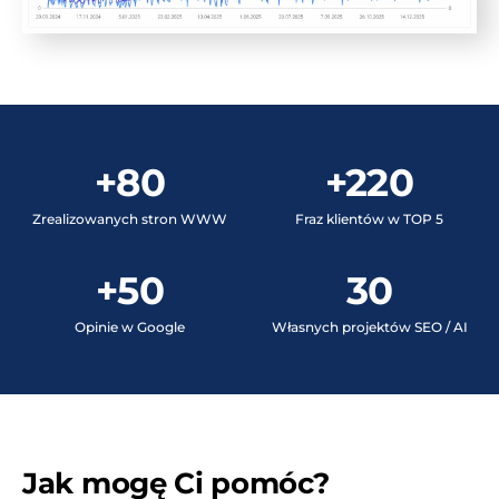
+80
+220
Zrealizowanych stron WWW
Fraz klientów w TOP 5
+50
30
Opinie w Google
Własnych projektów SEO / AI
Jak mogę Ci pomóc?