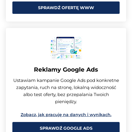
SPRAWDŹ OFERTĘ WWW
Reklamy Google Ads
Ustawiam kampanie Google Ads pod konkretne
zapytania, ruch na stronę, lokalną widoczność
albo test oferty, bez przepalania Twoich
pieniędzy.
Zobacz, jak pracuję na danych i wynikach.
SPRAWDŹ GOOGLE ADS