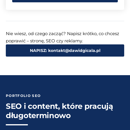
Nie wiesz, od czego zacząć? Napisz krótko, co chcesz
poprawić – stronę, SEO czy reklamy.
NAPISZ: kontakt@dawidgicala.pl
PORTFOLIO SEO
SEO i content, które pracują
długoterminowo