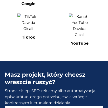
Google
TikTok
YouTube
Masz projekt, który chcesz
wreszcie ruszyć?
Strona, sklep, SEO, reklamy albo automatyzacja -
opisz krótko, czego potrzebujesz, a wrócę z
konkretnym kierunkiem działania.